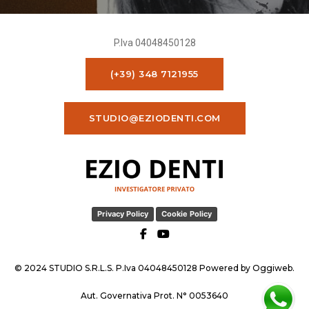
P.Iva 04048450128
(+39) 348 7121955
STUDIO@EZIODENTI.COM
Privacy Policy
Cookie Policy
© 2024 STUDIO S.R.L.S. P.Iva 04048450128 Powered by
Oggiweb
.
Aut. Governativa Prot. N° 0053640