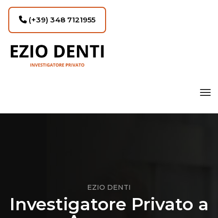
(+39) 348 7121955
tog
EZIO DENTI
Investigatore Privato a