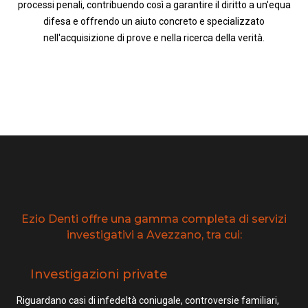
processi penali, contribuendo così a garantire il diritto a un'equa
difesa e offrendo un aiuto concreto e specializzato
nell'acquisizione di prove e nella ricerca della verità.
Ezio Denti offre una gamma completa di servizi
investigativi a Avezzano, tra cui:
Investigazioni private
Riguardano casi di infedeltà coniugale, controversie familiari,