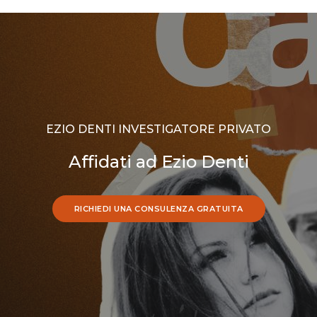
EZIO DENTI INVESTIGATORE PRIVATO
Affidati ad Ezio Denti
RICHIEDI UNA CONSULENZA GRATUITA