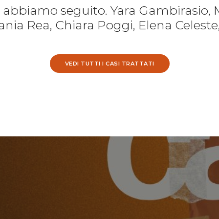
e abbiamo seguito. Yara Gambirasio, 
nia Rea, Chiara Poggi, Elena Celeste
VEDI TUTTI I CASI TRATTATI