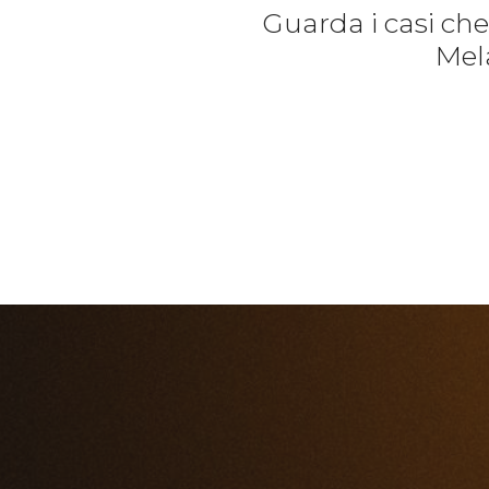
Guarda i casi ch
Mela