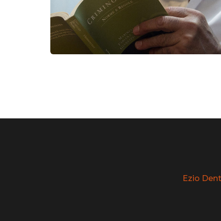
Ezio Denti