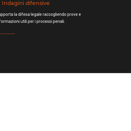
Indagini difensive
pporta la difesa legale raccogliendo prove e
formazioni utili per i processi penali.