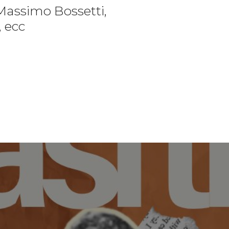
Massimo Bossetti,
, ecc