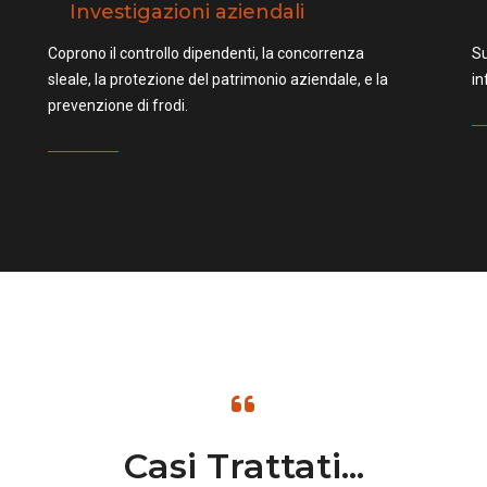
Investigazioni aziendali
Coprono il controllo dipendenti, la concorrenza
Su
sleale, la protezione del patrimonio aziendale, e la
in
prevenzione di frodi.
Casi Trattati...