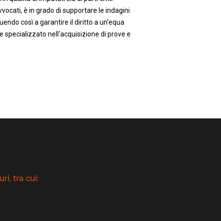
vocati, è in grado di supportare le indagini
uendo così a garantire il diritto a un'equa
e specializzato nell'acquisizione di prove e
i, tra cui: