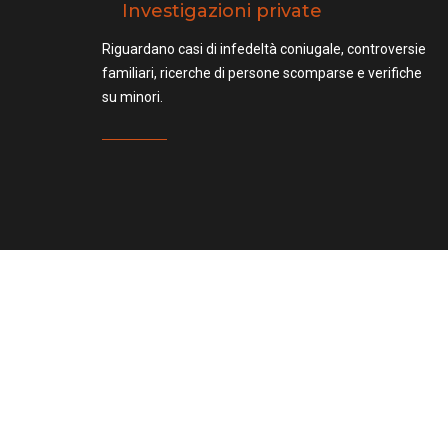
Investigazioni private
Riguardano casi di infedeltà coniugale, controversie
familiari, ricerche di persone scomparse e verifiche
su minori.