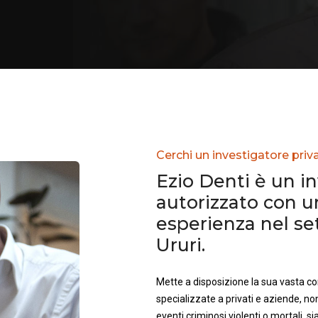
Cerchi un investigatore priva
Ezio Denti è un i
autorizzato con 
esperienza nel se
Ururi.
Mette a disposizione la sua vasta 
specializzate a privati e aziende, no
eventi criminosi violenti o mortali, sia 