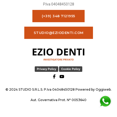
P.Iva 04048450128
(+39) 348 7121955
STUDIO@EZIODENTI.COM
Privacy Policy
Cookie Policy
© 2024 STUDIO S.R.L.S. P.Iva 04048450128 Powered by
Oggiweb
.
Aut. Governativa Prot. N° 0053640