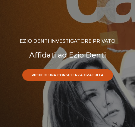
EZIO DENTI INVESTIGATORE PRIVATO
Affidati ad Ezio Denti
RICHIEDI UNA CONSULENZA GRATUITA