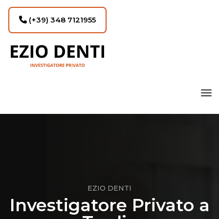
(+39) 348 7121955
tog
EZIO DENTI
Investigatore Privato a