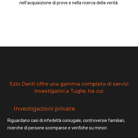
nell'acquisizione di prove e nella ricerca della verità.
Ezio Denti offre una gamma completa di servizi
investigativi a Tuglie, tra cui:
Investigazioni private
Riguardano casi di infedeltà coniugale, controversie familiari,
ricerche di persone scomparse e verifiche su minori.