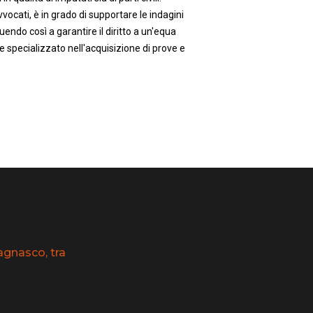
vocati, è in grado di supportare le indagini
uendo così a garantire il diritto a un'equa
e specializzato nell'acquisizione di prove e
agnasco, tra