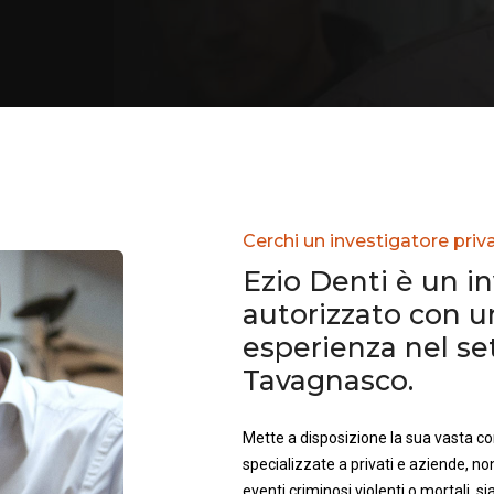
Cerchi un investigatore pri
Ezio Denti è un i
autorizzato con 
esperienza nel se
Tavagnasco.
Mette a disposizione la sua vasta 
specializzate a privati e aziende, no
eventi criminosi violenti o mortali, sia 