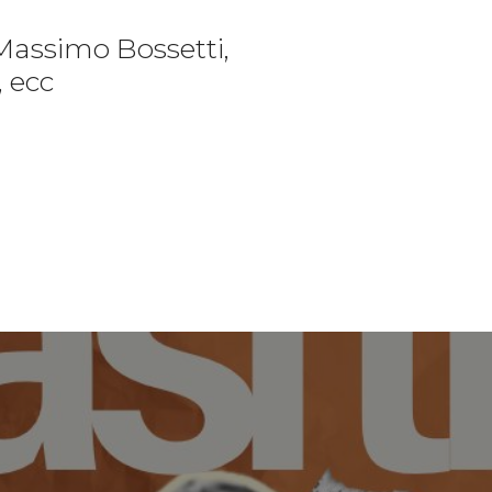
Massimo Bossetti,
, ecc