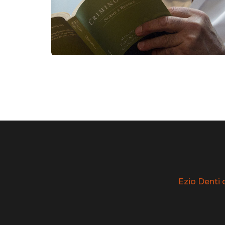
Ezio Denti 