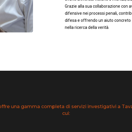
Grazie alla sua collaborazione con av
difensive nei processi penali, contrib
difesa e offrendo un aiuto concreto 
nella ricerca della verità.
offre una gamma completa di servizi investigativi a Tav
cui: