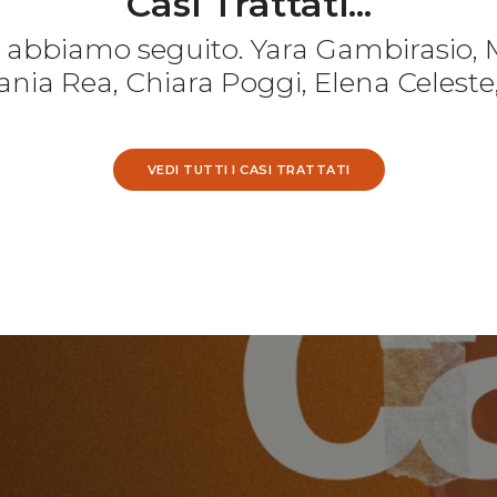
Casi Trattati...
e abbiamo seguito. Yara Gambirasio, 
nia Rea, Chiara Poggi, Elena Celeste
VEDI TUTTI I CASI TRATTATI