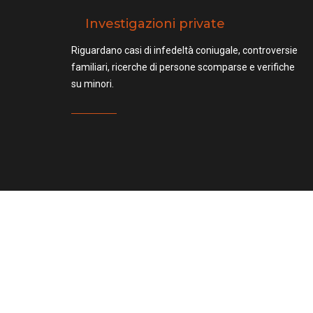
Investigazioni private
Riguardano casi di infedeltà coniugale, controversie
familiari, ricerche di persone scomparse e verifiche
su minori.