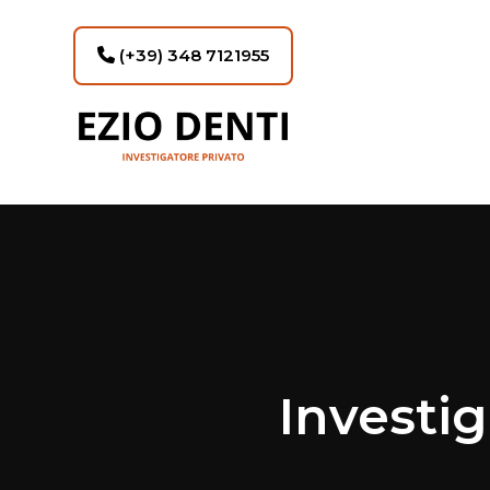
(+39) 348 7121955
Investi