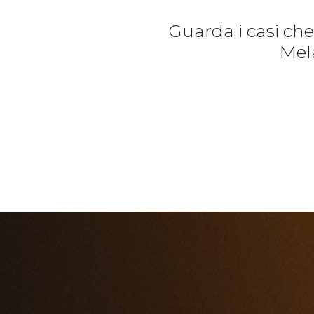
Guarda i casi ch
Mela