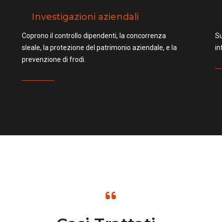
Investigazioni aziendali
Coprono il controllo dipendenti, la concorrenza
Su
sleale, la protezione del patrimonio aziendale, e la
in
prevenzione di frodi.