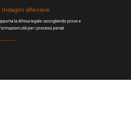
Indagini difensive
pporta la difesa legale raccogliendo prove e
formazioni utili per i processi penali.