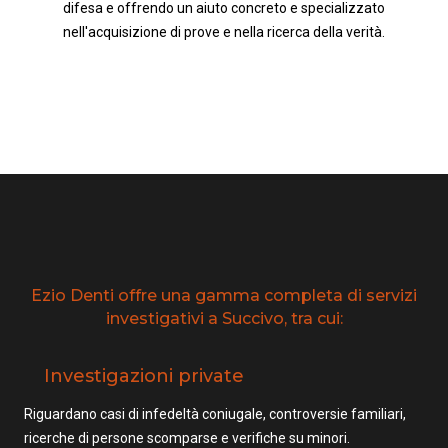
difesa e offrendo un aiuto concreto e specializzato
nell'acquisizione di prove e nella ricerca della verità.
Ezio Denti offre una gamma completa di servizi
investigativi a Succivo, tra cui:
Investigazioni private
Riguardano casi di infedeltà coniugale, controversie familiari,
ricerche di persone scomparse e verifiche su minori.