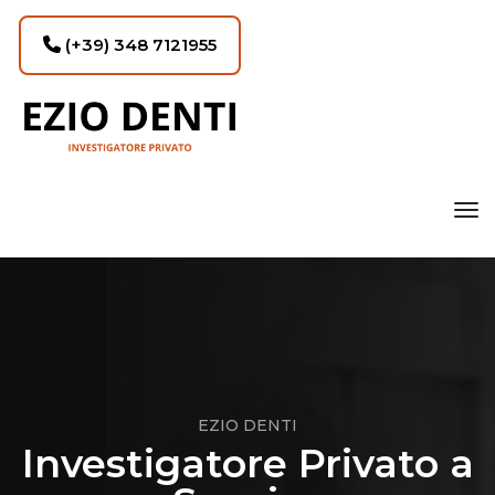
(+39) 348 7121955
tog
EZIO DENTI
Investigatore Privato a