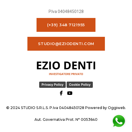
P.Iva 04048450128
(+39) 348 7121955
STUDIO@EZIODENTI.COM
Privacy Policy
Cookie Policy
© 2024 STUDIO S.R.L.S. P.Iva 04048450128 Powered by
Oggiweb
.
Aut. Governativa Prot. N° 0053640