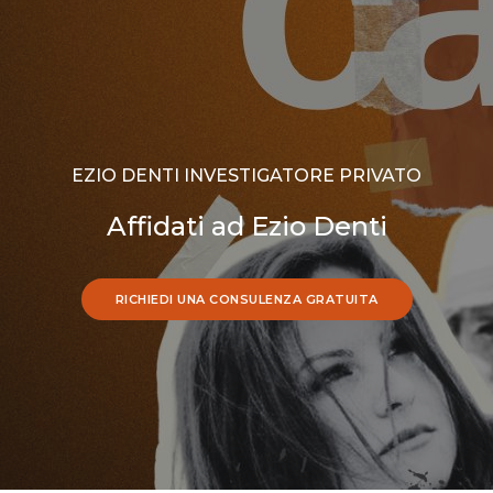
EZIO DENTI INVESTIGATORE PRIVATO
Affidati ad Ezio Denti
RICHIEDI UNA CONSULENZA GRATUITA