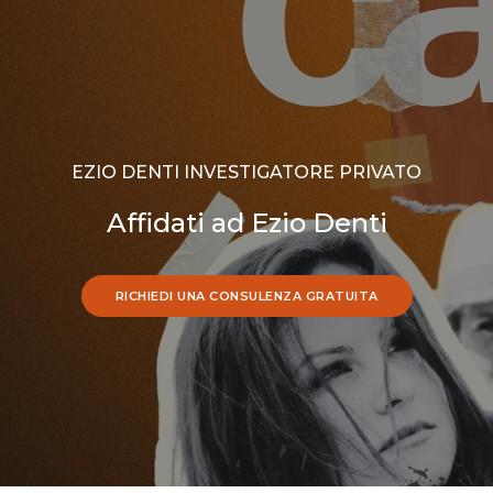
EZIO DENTI INVESTIGATORE PRIVATO
Affidati ad Ezio Denti
RICHIEDI UNA CONSULENZA GRATUITA