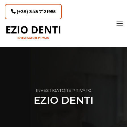
(+39) 348 7121955
tog
INVESTIGATORE PRIVATO
EZIO DENTI