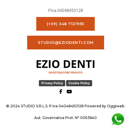
P.Iva 04048450128
(+39) 348 7121955
STUDIO@EZIODENTI.COM
Privacy Policy
Cookie Policy
© 2024 STUDIO S.R.L.S. P.Iva 04048450128 Powered by
Oggiweb
.
Aut. Governativa Prot. N° 0053640