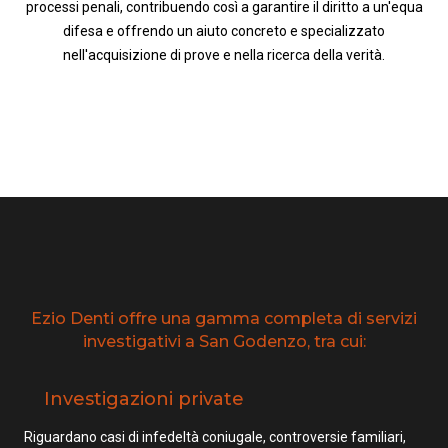
processi penali, contribuendo così a garantire il diritto a un'equa
difesa e offrendo un aiuto concreto e specializzato
nell'acquisizione di prove e nella ricerca della verità.
Ezio Denti offre una gamma completa di servizi
investigativi a San Godenzo, tra cui:
Investigazioni private
Riguardano casi di infedeltà coniugale, controversie familiari,