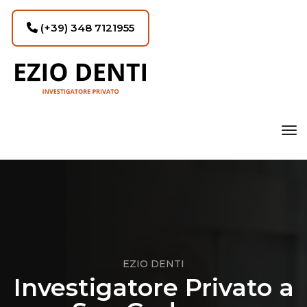
(+39) 348 7121955
tog
EZIO DENTI
Investigatore Privato a