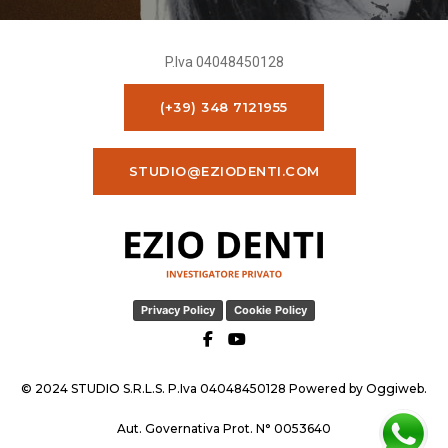
P.Iva 04048450128
(+39) 348 7121955
STUDIO@EZIODENTI.COM
Privacy Policy
Cookie Policy
© 2024 STUDIO S.R.L.S. P.Iva 04048450128 Powered by
Oggiweb
.
Aut. Governativa Prot. N° 0053640