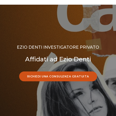
EZIO DENTI INVESTIGATORE PRIVATO
Affidati ad Ezio Denti
RICHIEDI UNA CONSULENZA GRATUITA