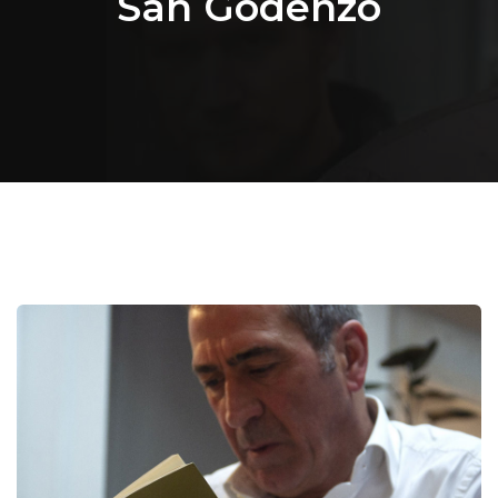
San Godenzo