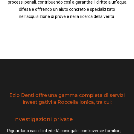
processi penali, contribuendo così a garantire il diritto a un'equa
difesa e offrendo un aiuto concreto e specializzato
nell'acquisizione di prove e nella ricerca della verità.
Ezio Denti offre una gamma completa di servizi
investigativi a Roccella Ionica, tra cui:
Investigazioni private
Riguardano casi di infedeltà coniugale, controversie familiari,