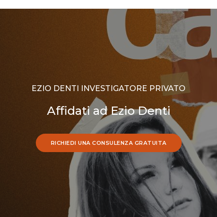
EZIO DENTI INVESTIGATORE PRIVATO
Affidati ad Ezio Denti
RICHIEDI UNA CONSULENZA GRATUITA