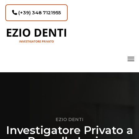
(+39) 348 7121955
tog
EZIO DENTI
Investigatore Privato a