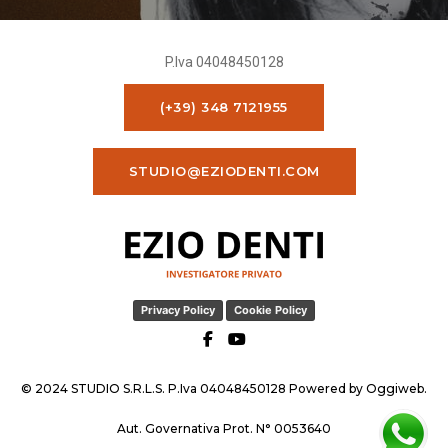
P.Iva 04048450128
(+39) 348 7121955
STUDIO@EZIODENTI.COM
Privacy Policy
Cookie Policy
© 2024 STUDIO S.R.L.S. P.Iva 04048450128 Powered by
Oggiweb
.
Aut. Governativa Prot. N° 0053640