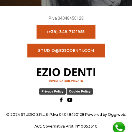
P.Iva 04048450128
(+39) 348 7121955
STUDIO@EZIODENTI.COM
Privacy Policy
Cookie Policy
© 2024 STUDIO S.R.L.S. P.Iva 04048450128 Powered by
Oggiweb
.
Aut. Governativa Prot. N° 0053640