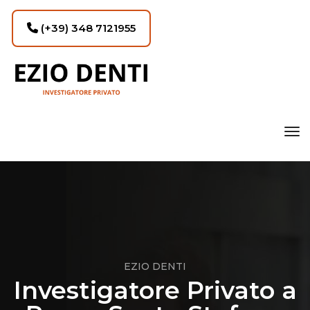
(+39) 348 7121955
tog
EZIO DENTI
Investigatore Privato a