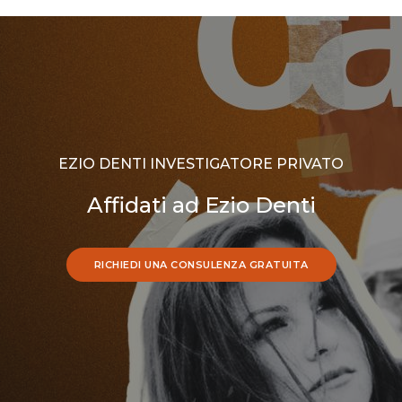
EZIO DENTI INVESTIGATORE PRIVATO
Affidati ad Ezio Denti
RICHIEDI UNA CONSULENZA GRATUITA