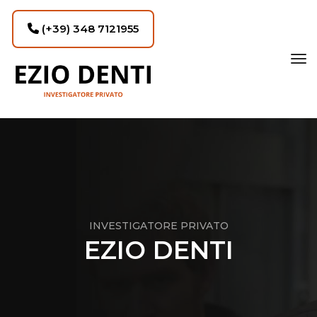
(+39) 348 7121955
tog
INVESTIGATORE PRIVATO
EZIO DENTI