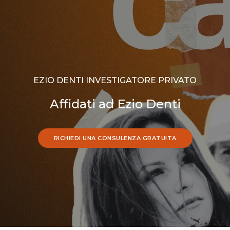
EZIO DENTI INVESTIGATORE PRIVATO
Affidati ad Ezio Denti
RICHIEDI UNA CONSULENZA GRATUITA