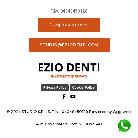
P.Iva 04048450128
(+39) 348 7121955
STUDIO@EZIODENTI.COM
Privacy Policy
Cookie Policy
© 2024 STUDIO S.R.L.S. P.Iva 04048450128 Powered by
Oggiweb
.
Aut. Governativa Prot. N° 0053640