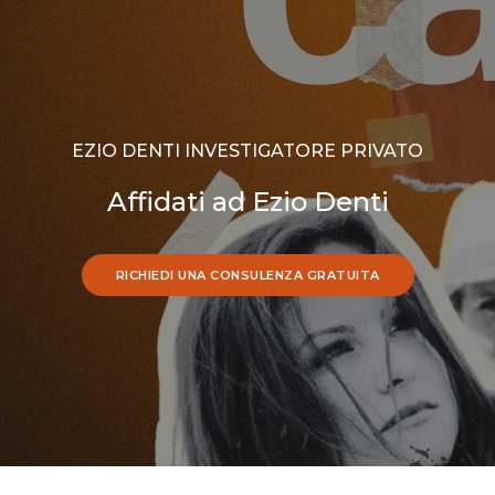
EZIO DENTI INVESTIGATORE PRIVATO
Affidati ad Ezio Denti
RICHIEDI UNA CONSULENZA GRATUITA