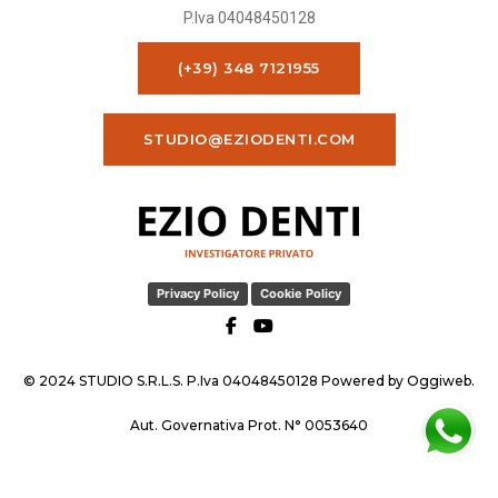
P.Iva 04048450128
(+39) 348 7121955
STUDIO@EZIODENTI.COM
Privacy Policy
Cookie Policy
© 2024 STUDIO S.R.L.S. P.Iva 04048450128 Powered by
Oggiweb
.
Aut. Governativa Prot. N° 0053640