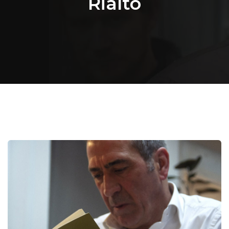
Rialto