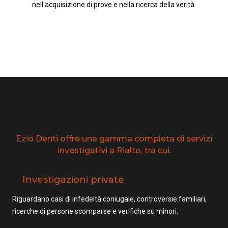
nell'acquisizione di prove e nella ricerca della verità.
Ezio Denti offre una gamma completa di servizi
investigativi a Rialto, tra cui:
Investigazioni private
Riguardano casi di infedeltà coniugale, controversie familiari,
ricerche di persone scomparse e verifiche su minori.