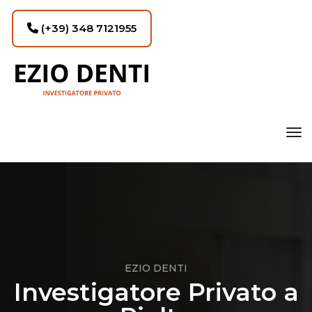
(+39) 348 7121955
tog
EZIO DENTI
Investigatore Privato a