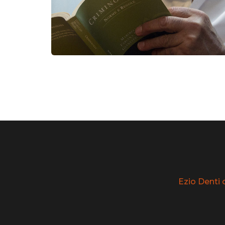
Ezio Denti 