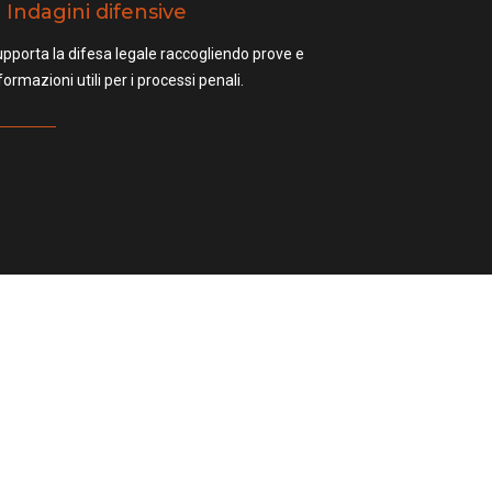
Indagini difensive
pporta la difesa legale raccogliendo prove e
formazioni utili per i processi penali.