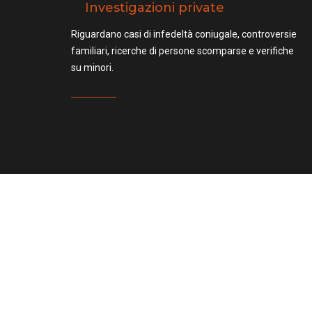
Investigazioni private
Riguardano casi di infedeltà coniugale, controversie
familiari, ricerche di persone scomparse e verifiche
su minori.