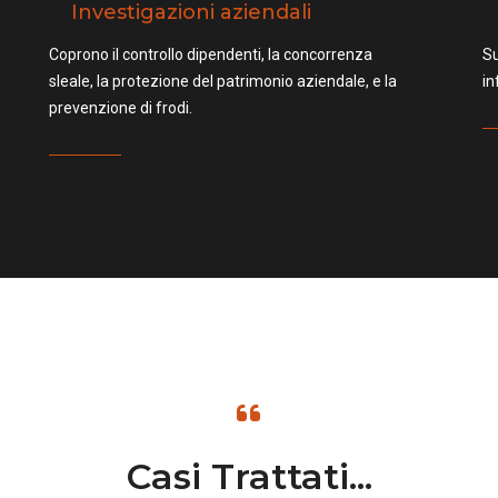
Investigazioni aziendali
Coprono il controllo dipendenti, la concorrenza
Su
sleale, la protezione del patrimonio aziendale, e la
in
prevenzione di frodi.
Casi Trattati...