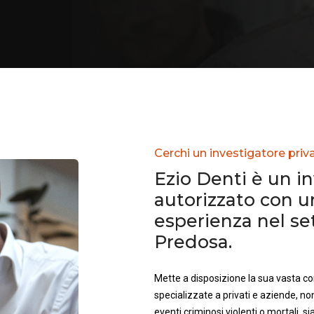
Cerchi un investigatore priv
Ezio Denti è un i
autorizzato con 
esperienza nel se
Predosa.
Mette a disposizione la sua vasta 
specializzate a privati e aziende, no
eventi criminosi violenti o mortali, sia 