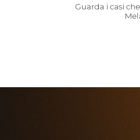
Guarda i casi ch
Mela