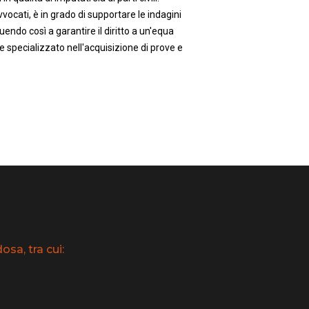
vocati, è in grado di supportare le indagini
uendo così a garantire il diritto a un'equa
e specializzato nell'acquisizione di prove e
sa, tra cui: