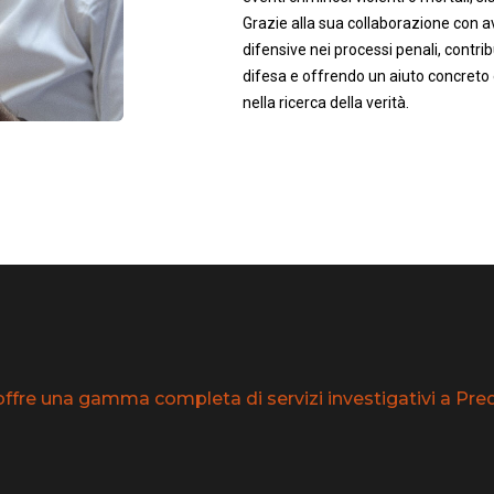
Grazie alla sua collaborazione con av
difensive nei processi penali, contrib
difesa e offrendo un aiuto concreto 
nella ricerca della verità.
offre una gamma completa di servizi investigativi a Predo