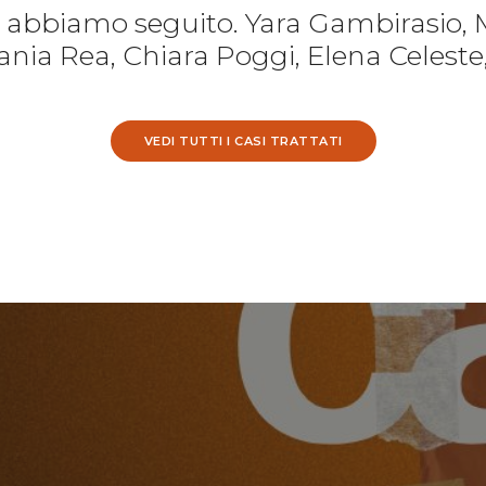
e abbiamo seguito. Yara Gambirasio, 
nia Rea, Chiara Poggi, Elena Celeste
VEDI TUTTI I CASI TRATTATI