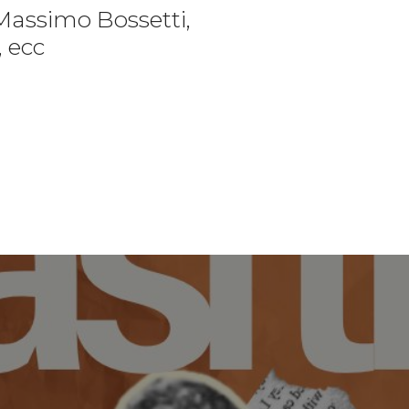
Massimo Bossetti,
, ecc