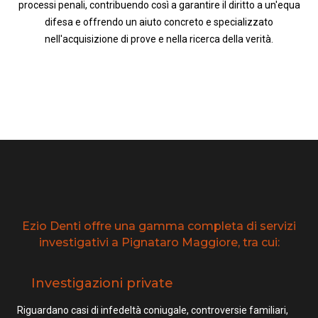
processi penali, contribuendo così a garantire il diritto a un'equa
difesa e offrendo un aiuto concreto e specializzato
nell'acquisizione di prove e nella ricerca della verità.
Ezio Denti offre una gamma completa di servizi
investigativi a Pignataro Maggiore, tra cui:
Investigazioni private
Riguardano casi di infedeltà coniugale, controversie familiari,