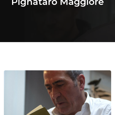
Pignataro Maggiore