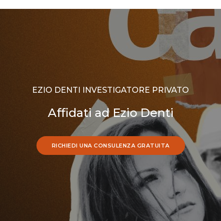
EZIO DENTI INVESTIGATORE PRIVATO
Affidati ad Ezio Denti
RICHIEDI UNA CONSULENZA GRATUITA