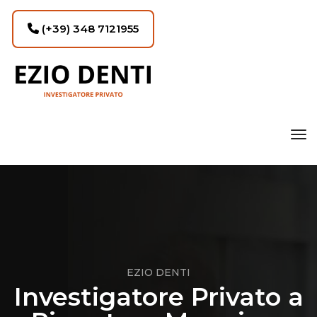
(+39) 348 7121955
tog
EZIO DENTI
Investigatore Privato a