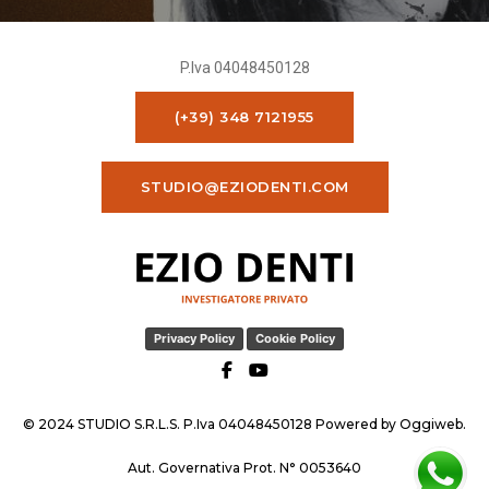
P.Iva 04048450128
(+39) 348 7121955
STUDIO@EZIODENTI.COM
Privacy Policy
Cookie Policy
© 2024 STUDIO S.R.L.S. P.Iva 04048450128 Powered by
Oggiweb
.
Aut. Governativa Prot. N° 0053640