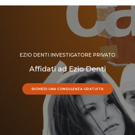
EZIO DENTI INVESTIGATORE PRIVATO
Affidati ad Ezio Denti
RICHIEDI UNA CONSULENZA GRATUITA