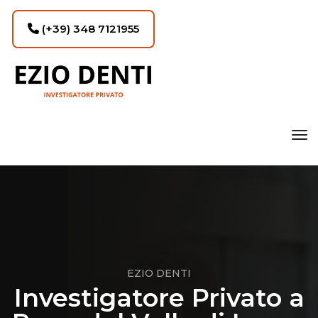
(+39) 348 7121955
tog
EZIO DENTI
Investigatore Privato a