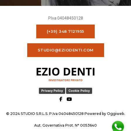
P.Iva 04048450128
(+39) 348 7121955
STUDIO@EZIODENTI.COM
Privacy Policy
Cookie Policy
© 2024 STUDIO S.R.L.S. P.Iva 04048450128 Powered by
Oggiweb
.
Aut. Governativa Prot. N° 0053640