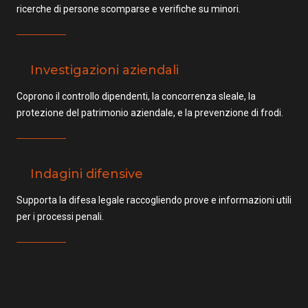
ricerche di persone scomparse e verifiche su minori.
Investigazioni aziendali
Coprono il controllo dipendenti, la concorrenza sleale, la
protezione del patrimonio aziendale, e la prevenzione di frodi.
Indagini difensive
Supporta la difesa legale raccogliendo prove e informazioni utili
per i processi penali.