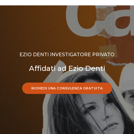
EZIO DENTI INVESTIGATORE PRIVATO
Affidati ad Ezio Denti
RICHIEDI UNA CONSULENZA GRATUITA