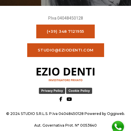
P.Iva 04048450128
(+39) 348 7121955
STUDIO@EZIODENTI.COM
Privacy Policy
Cookie Policy
© 2024 STUDIO S.R.L.S. P.Iva 04048450128 Powered by
Oggiweb
.
Aut. Governativa Prot. N° 0053640