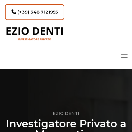
(+39) 348 7121955
tog
EZIO DENTI
Investigatore Privato a