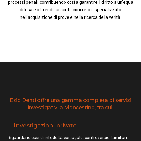
processi penali, contribuendo così a garantire il diritto a un'equa
difesa e offrendo un aiuto concreto e specializzato
nell'acquisizione di prove e nella ricerca della verità.
Ezio Denti offre una gamma completa di servizi
investigativi a Moncestino, tra cui:
Investigazioni private
Riguardano casi di infedeltà coniugale, controversie familiari,