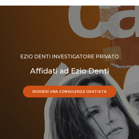
EZIO DENTI INVESTIGATORE PRIVATO
Affidati ad Ezio Denti
RICHIEDI UNA CONSULENZA GRATUITA