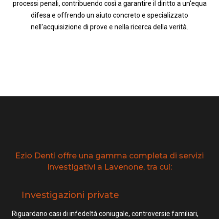
processi penali, contribuendo così a garantire il diritto a un'equa
difesa e offrendo un aiuto concreto e specializzato
nell'acquisizione di prove e nella ricerca della verità.
Ezio Denti offre una gamma completa di servizi
investigativi a Lavenone, tra cui:
Investigazioni private
Riguardano casi di infedeltà coniugale, controversie familiari,