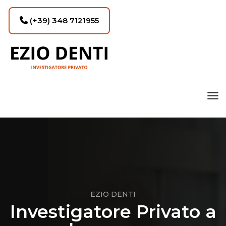
(+39) 348 7121955
tog
EZIO DENTI
Investigatore Privato a