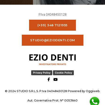
P.Iva 04048450128
(+39) 348 7121955
STUDIO@EZIODENTI.COM
Privacy Policy
Cookie Policy
© 2024 STUDIO S.R.L.S. P.Iva 04048450128 Powered by
Oggiweb
.
Aut. Governativa Prot. N° 0053640