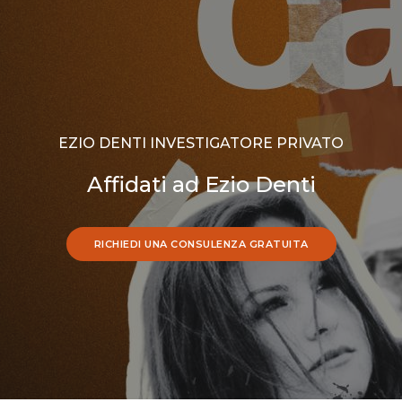
EZIO DENTI INVESTIGATORE PRIVATO
Affidati ad Ezio Denti
RICHIEDI UNA CONSULENZA GRATUITA