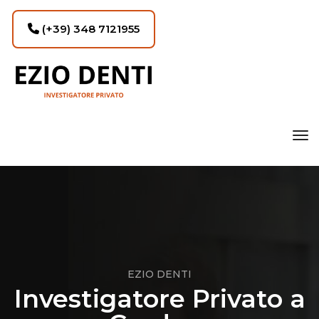
(+39) 348 7121955
tog
EZIO DENTI
Investigatore Privato a