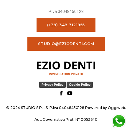
P.Iva 04048450128
(+39) 348 7121955
STUDIO@EZIODENTI.COM
Privacy Policy
Cookie Policy
© 2024 STUDIO S.R.L.S. P.Iva 04048450128 Powered by
Oggiweb
.
Aut. Governativa Prot. N° 0053640