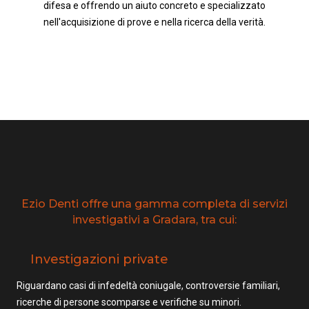
difesa e offrendo un aiuto concreto e specializzato
nell'acquisizione di prove e nella ricerca della verità.
Ezio Denti offre una gamma completa di servizi
investigativi a Gradara, tra cui:
Investigazioni private
Riguardano casi di infedeltà coniugale, controversie familiari,
ricerche di persone scomparse e verifiche su minori.