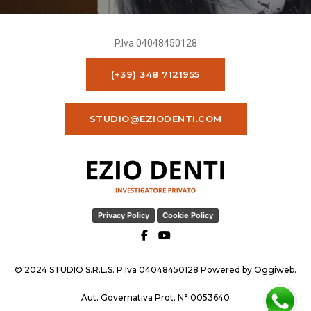
P.Iva 04048450128
(+39) 348 7121955
STUDIO@EZIODENTI.COM
Privacy Policy
Cookie Policy
© 2024 STUDIO S.R.L.S. P.Iva 04048450128 Powered by
Oggiweb
.
Aut. Governativa Prot. N° 0053640