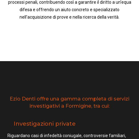
processi penali, contribuendo così a garantire il diritto a un'equa
difesa e offrendo un aiuto concreto e specializzato
nell'acquisizione di prove e nella ricerca della verità.
Ezio Denti offre una gamma completa di servizi
investigativi a Formigine, tra cui:
Investigazioni private
Riguardano casi di infedeltà coniugale, controversie familiari,