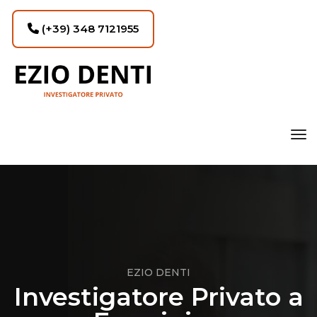
(+39) 348 7121955
tog
EZIO DENTI
Investigatore Privato a