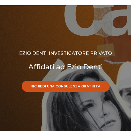
EZIO DENTI INVESTIGATORE PRIVATO
Affidati ad Ezio Denti
RICHIEDI UNA CONSULENZA GRATUITA