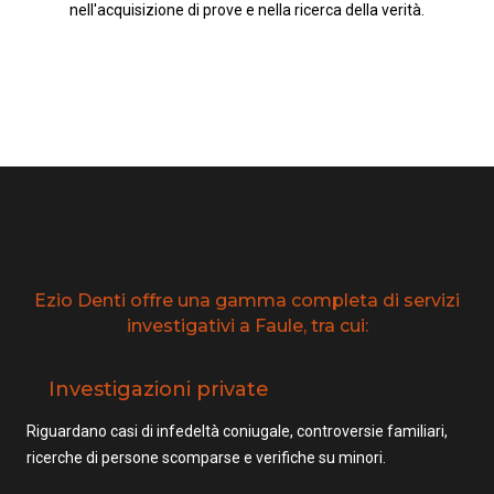
nell'acquisizione di prove e nella ricerca della verità.
Ezio Denti offre una gamma completa di servizi
investigativi a Faule, tra cui:
Investigazioni private
Riguardano casi di infedeltà coniugale, controversie familiari,
ricerche di persone scomparse e verifiche su minori.