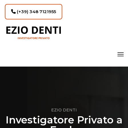
(+39) 348 7121955
tog
EZIO DENTI
Investigatore Privato a