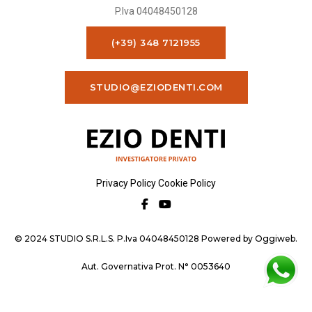
P.Iva 04048450128
(+39) 348 7121955
STUDIO@EZIODENTI.COM
Privacy Policy
Cookie Policy
© 2024 STUDIO S.R.L.S. P.Iva 04048450128 Powered by
Oggiweb
.
Aut. Governativa Prot. N° 0053640