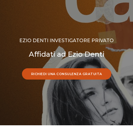
EZIO DENTI INVESTIGATORE PRIVATO
Affidati ad Ezio Denti
RICHIEDI UNA CONSULENZA GRATUITA