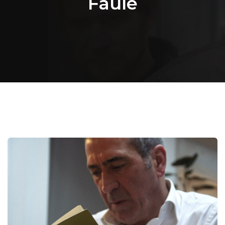
Faule