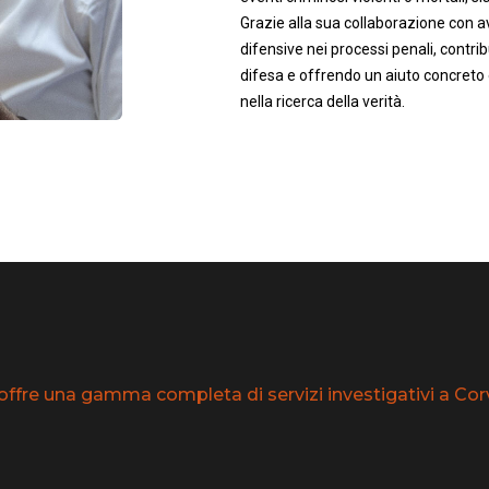
Grazie alla sua collaborazione con av
difensive nei processi penali, contrib
difesa e offrendo un aiuto concreto 
nella ricerca della verità.
offre una gamma completa di servizi investigativi a Corva