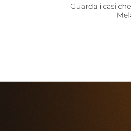
Guarda i casi ch
Mela