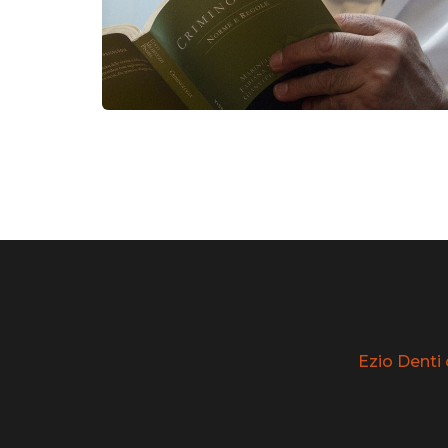
Ezio Denti 