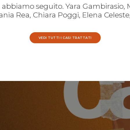
e abbiamo seguito. Yara Gambirasio, 
nia Rea, Chiara Poggi, Elena Celeste
VEDI TUTTI I CASI TRATTATI