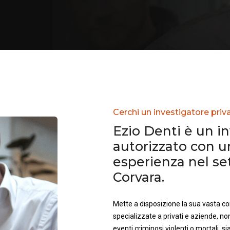
Cerchi un investigatore priv
Ezio Denti è un i
autorizzato con 
esperienza nel se
Corvara.
Mette a disposizione la sua vasta 
specializzate a privati e aziende, no
eventi criminosi violenti o mortali, sia 