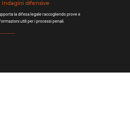
Indagini difensive
pporta la difesa legale raccogliendo prove e
formazioni utili per i processi penali.