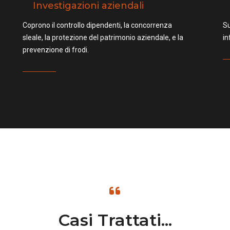
Investigazioni aziendali
Coprono il controllo dipendenti, la concorrenza
Su
sleale, la protezione del patrimonio aziendale, e la
in
prevenzione di frodi.
Casi Trattati...