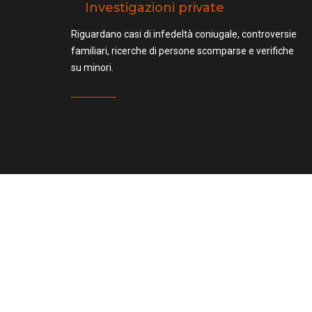
Investigazioni private
Riguardano casi di infedeltà coniugale, controversie
familiari, ricerche di persone scomparse e verifiche
su minori.