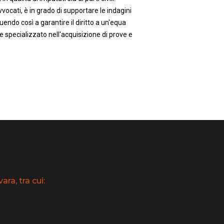
vocati, è in grado di supportare le indagini
uendo così a garantire il diritto a un'equa
e specializzato nell'acquisizione di prove e
ra, tra cui: