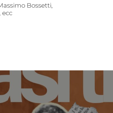
Massimo Bossetti,
, ecc