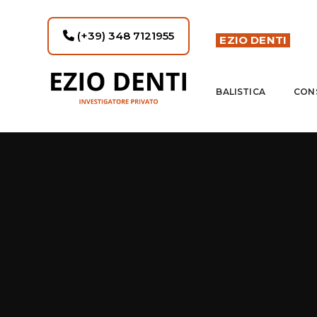
(+39) 348 7121955
EZIO DENTI
BALISTICA
CON