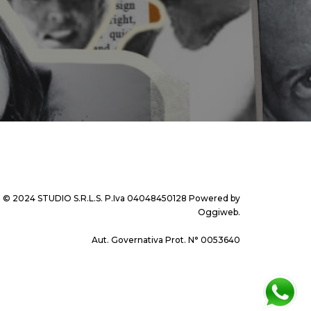
© 2024 STUDIO S.R.L.S. P.Iva 04048450128 Powered by
Oggiweb
.
Aut. Governativa Prot. N° 0053640