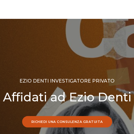
EZIO DENTI INVESTIGATORE PRIVATO
Affidati ad Ezio Denti
RICHIEDI UNA CONSULENZA GRATUITA