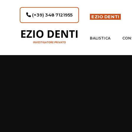
(+39) 348 7121955
EZIO DENTI
BALISTICA
CON