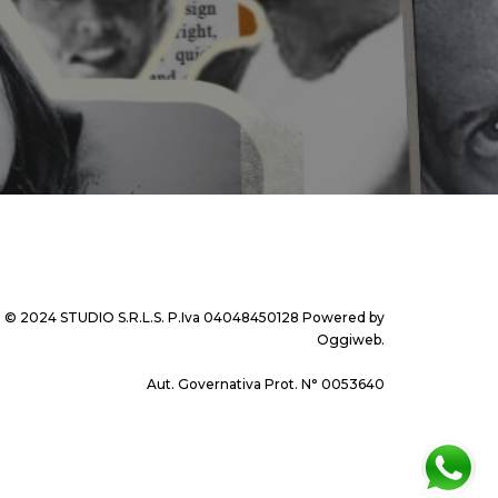
© 2024 STUDIO S.R.L.S. P.Iva 04048450128 Powered by
Oggiweb
.
Aut. Governativa Prot. N° 0053640