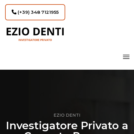
(+39) 348 7121955
tog
EZIO DENTI
Investigatore Privato a