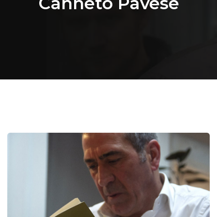
Canneto Pavese