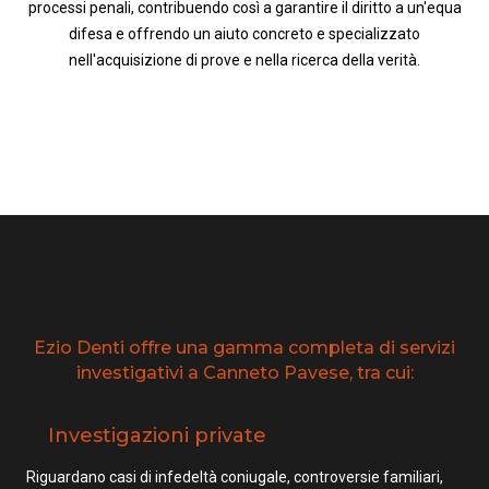
processi penali, contribuendo così a garantire il diritto a un'equa
difesa e offrendo un aiuto concreto e specializzato
nell'acquisizione di prove e nella ricerca della verità.
Ezio Denti offre una gamma completa di servizi
investigativi a Canneto Pavese, tra cui:
Investigazioni private
Riguardano casi di infedeltà coniugale, controversie familiari,