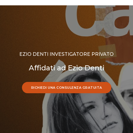
EZIO DENTI INVESTIGATORE PRIVATO
Affidati ad Ezio Denti
RICHIEDI UNA CONSULENZA GRATUITA