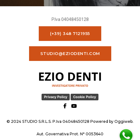
P.Iva 04048450128
(+39) 348 7121955
STUDIO@EZIODENTI.COM
Privacy Policy
Cookie Policy
© 2024 STUDIO S.R.L.S. P.Iva 04048450128 Powered by
Oggiweb
.
Aut. Governativa Prot. N° 0053640