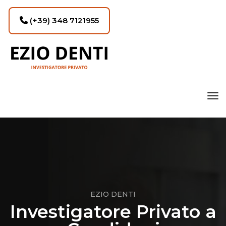
(+39) 348 7121955
tog
EZIO DENTI
Investigatore Privato a