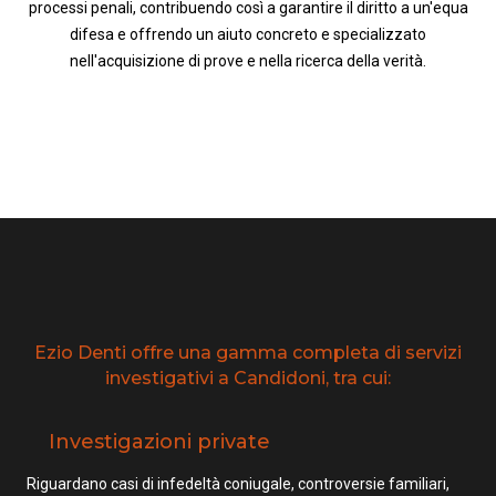
processi penali, contribuendo così a garantire il diritto a un'equa
difesa e offrendo un aiuto concreto e specializzato
nell'acquisizione di prove e nella ricerca della verità.
Ezio Denti offre una gamma completa di servizi
investigativi a Candidoni, tra cui:
Investigazioni private
Riguardano casi di infedeltà coniugale, controversie familiari,