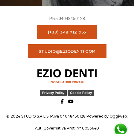
P.Iva 04048450128
(+39) 348 7121955
STUDIO@EZIODENTI.COM
Privacy Policy
Cookie Policy
© 2024 STUDIO S.R.L.S. P.Iva 04048450128 Powered by
Oggiweb
.
Aut. Governativa Prot. N° 0053640