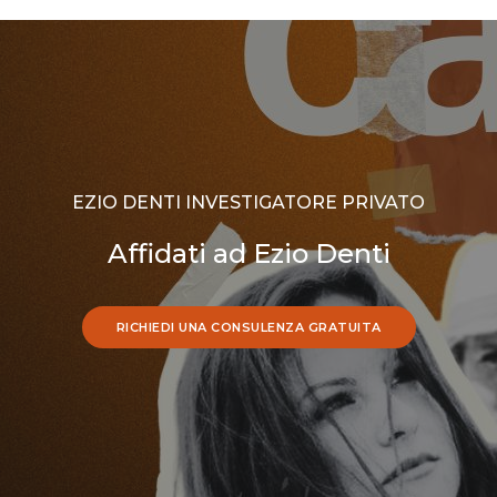
EZIO DENTI INVESTIGATORE PRIVATO
Affidati ad Ezio Denti
RICHIEDI UNA CONSULENZA GRATUITA