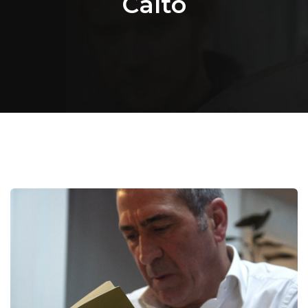
Calto