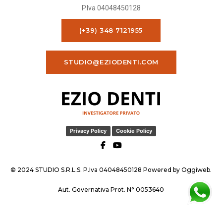
P.Iva 04048450128
(+39) 348 7121955
STUDIO@EZIODENTI.COM
Privacy Policy
Cookie Policy
© 2024 STUDIO S.R.L.S. P.Iva 04048450128 Powered by
Oggiweb
.
Aut. Governativa Prot. N° 0053640