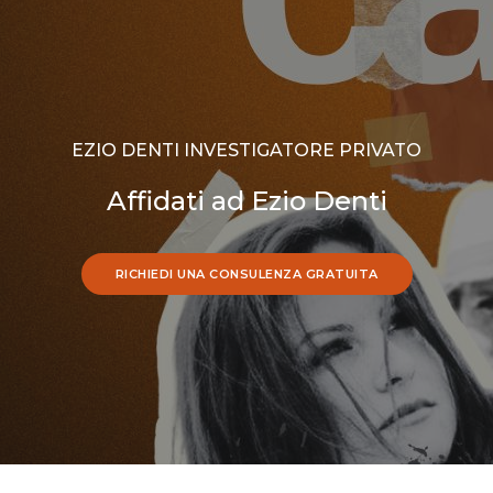
EZIO DENTI INVESTIGATORE PRIVATO
Affidati ad Ezio Denti
RICHIEDI UNA CONSULENZA GRATUITA