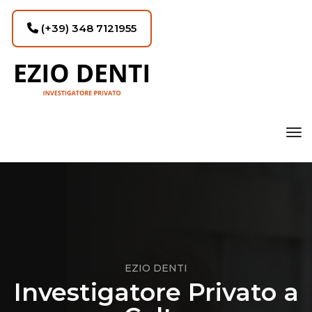
(+39) 348 7121955
tog
EZIO DENTI
Investigatore Privato a