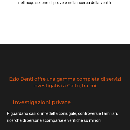
nell'acquisizione di prove e nella ricerca della verità.
Ezio Denti offre una gamma completa di servizi
investigativi a Calto, tra cui:
Investigazioni private
Riguardano casi di infedeltà coniugale, controversie familiari,
ricerche di persone scomparse e verifiche su minori.