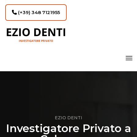
(+39) 348 7121955
tog
EZIO DENTI
Investigatore Privato a