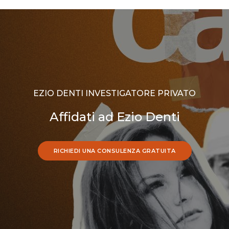
EZIO DENTI INVESTIGATORE PRIVATO
Affidati ad Ezio Denti
RICHIEDI UNA CONSULENZA GRATUITA