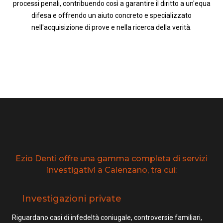
processi penali, contribuendo così a garantire il diritto a un'equa
difesa e offrendo un aiuto concreto e specializzato
nell'acquisizione di prove e nella ricerca della verità.
Ezio Denti offre una gamma completa di servizi
investigativi a Calenzano, tra cui:
Investigazioni private
Riguardano casi di infedeltà coniugale, controversie familiari,