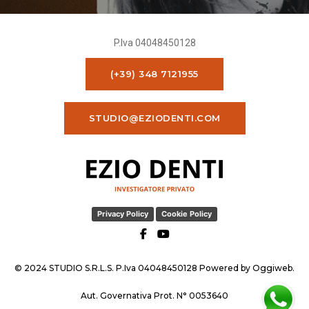
P.Iva 04048450128
(+39) 348 7121955
STUDIO@EZIODENTI.COM
Privacy Policy
Cookie Policy
© 2024 STUDIO S.R.L.S. P.Iva 04048450128 Powered by
Oggiweb
.
Aut. Governativa Prot. N° 0053640