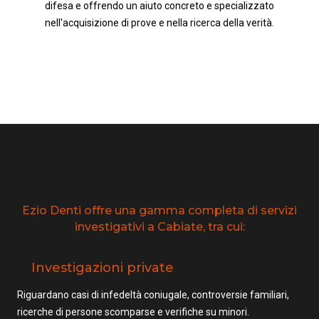
difesa e offrendo un aiuto concreto e specializzato
nell'acquisizione di prove e nella ricerca della verità.
Ezio Denti offre una gamma completa di servizi
investigativi a Cabiate, tra cui:
Investigazioni private
Riguardano casi di infedeltà coniugale, controversie familiari,
ricerche di persone scomparse e verifiche su minori.