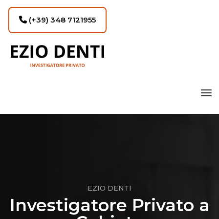
(+39) 348 7121955
tog
EZIO DENTI
Investigatore Privato a