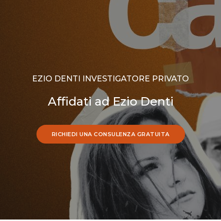
EZIO DENTI INVESTIGATORE PRIVATO
Affidati ad Ezio Denti
RICHIEDI UNA CONSULENZA GRATUITA