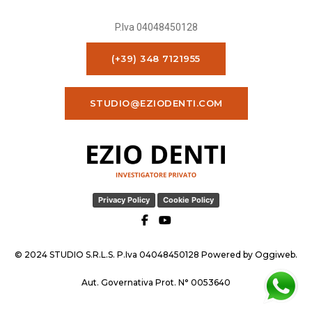
P.Iva 04048450128
(+39) 348 7121955
STUDIO@EZIODENTI.COM
Privacy Policy
Cookie Policy
© 2024 STUDIO S.R.L.S. P.Iva 04048450128 Powered by
Oggiweb
.
Aut. Governativa Prot. N° 0053640