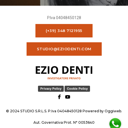
P.Iva 04048450128
(+39) 348 7121955
STUDIO@EZIODENTI.COM
Privacy Policy
Cookie Policy
© 2024 STUDIO S.R.L.S. P.Iva 04048450128 Powered by
Oggiweb
.
Aut. Governativa Prot. N° 0053640