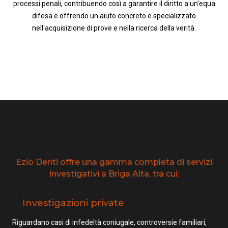
processi penali, contribuendo così a garantire il diritto a un'equa
difesa e offrendo un aiuto concreto e specializzato
nell'acquisizione di prove e nella ricerca della verità.
Ezio Denti offre una gamma completa di servizi
investigativi a Briga Alta, tra cui:
Investigazioni private
Riguardano casi di infedeltà coniugale, controversie familiari,