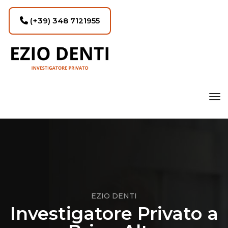
(+39) 348 7121955
tog
EZIO DENTI
Investigatore Privato a