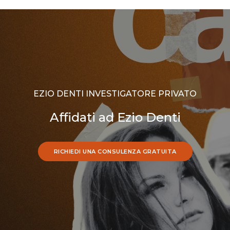
EZIO DENTI INVESTIGATORE PRIVATO
Affidati ad Ezio Denti
RICHIEDI UNA CONSULENZA GRATUITA