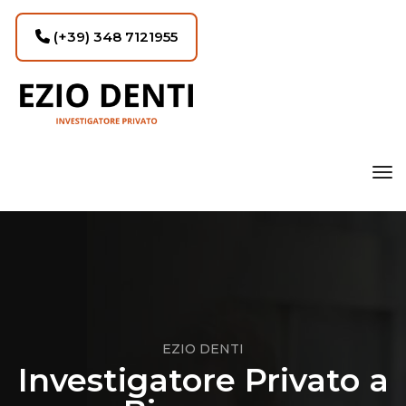
(+39) 348 7121955
tog
EZIO DENTI
Investigatore Privato a