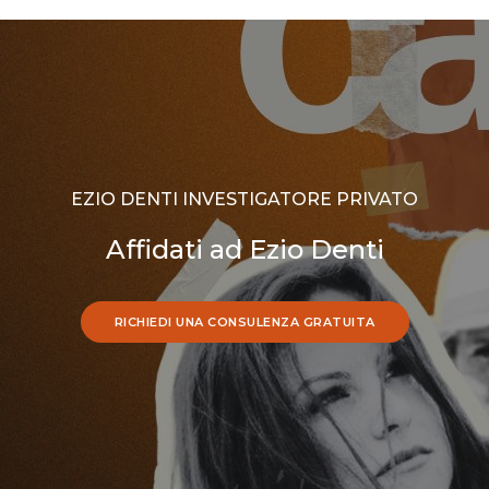
EZIO DENTI INVESTIGATORE PRIVATO
Affidati ad Ezio Denti
RICHIEDI UNA CONSULENZA GRATUITA