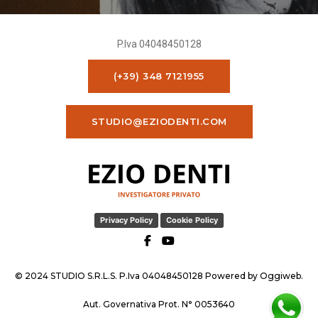
P.Iva 04048450128
(+39) 348 7121955
STUDIO@EZIODENTI.COM
Privacy Policy
Cookie Policy
© 2024 STUDIO S.R.L.S. P.Iva 04048450128 Powered by
Oggiweb
.
Aut. Governativa Prot. N° 0053640