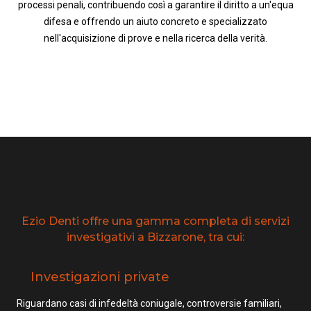
processi penali, contribuendo così a garantire il diritto a un'equa
difesa e offrendo un aiuto concreto e specializzato
nell'acquisizione di prove e nella ricerca della verità.
Ezio Denti offre una gamma completa di servizi
investigativi a Bizzarone, tra cui:
Investigazioni private
Riguardano casi di infedeltà coniugale, controversie familiari,