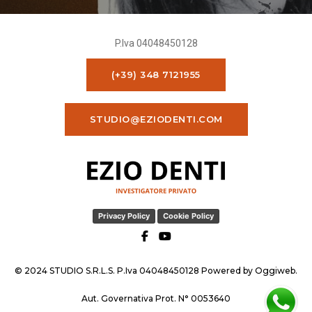
P.Iva 04048450128
(+39) 348 7121955
STUDIO@EZIODENTI.COM
Privacy Policy
Cookie Policy
© 2024 STUDIO S.R.L.S. P.Iva 04048450128 Powered by
Oggiweb
.
Aut. Governativa Prot. N° 0053640