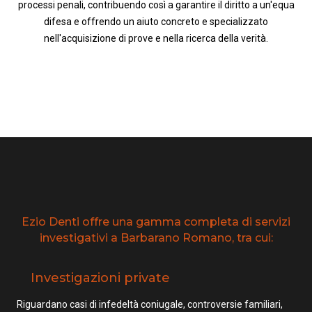
processi penali, contribuendo così a garantire il diritto a un'equa
difesa e offrendo un aiuto concreto e specializzato
nell'acquisizione di prove e nella ricerca della verità.
Ezio Denti offre una gamma completa di servizi
investigativi a Barbarano Romano, tra cui:
Investigazioni private
Riguardano casi di infedeltà coniugale, controversie familiari,