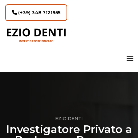
(+39) 348 7121955
tog
EZIO DENTI
Investigatore Privato a