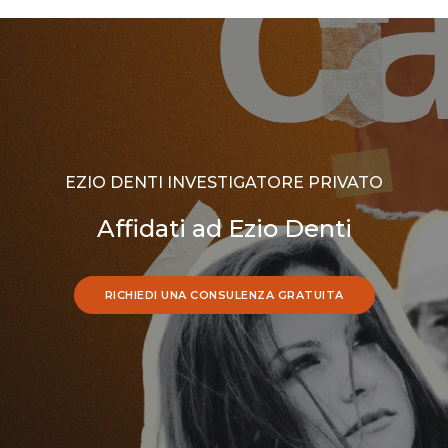
EZIO DENTI INVESTIGATORE PRIVATO
Affidati ad Ezio Denti
RICHIEDI UNA CONSULENZA GRATUITA