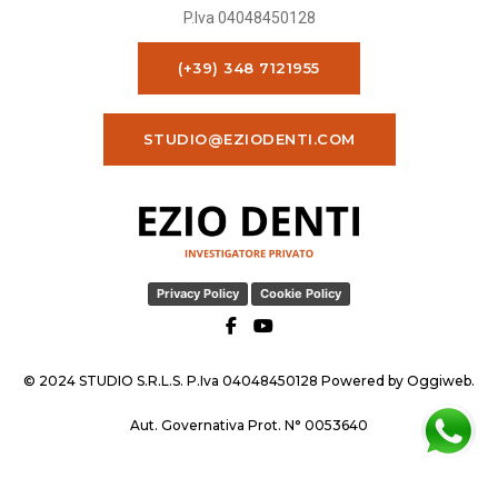
P.Iva 04048450128
(+39) 348 7121955
STUDIO@EZIODENTI.COM
Privacy Policy
Cookie Policy
© 2024 STUDIO S.R.L.S. P.Iva 04048450128 Powered by
Oggiweb
.
Aut. Governativa Prot. N° 0053640