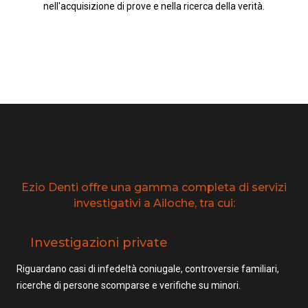
nell'acquisizione di prove e nella ricerca della verità.
Ezio Denti offre una gamma completa di servizi
investigativi a Ailoche, tra cui:
Investigazioni private
Riguardano casi di infedeltà coniugale, controversie familiari,
ricerche di persone scomparse e verifiche su minori.