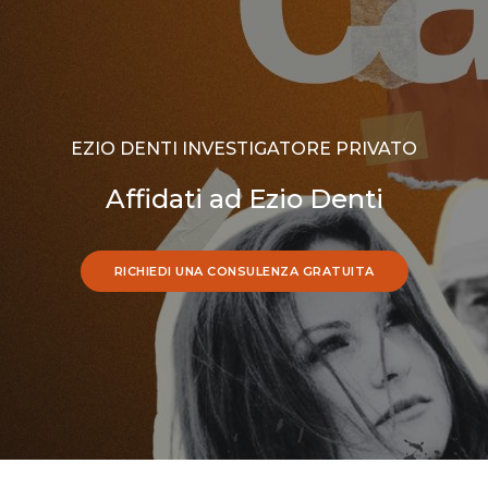
EZIO DENTI INVESTIGATORE PRIVATO
Affidati ad Ezio Denti
RICHIEDI UNA CONSULENZA GRATUITA