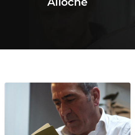
Ailoche