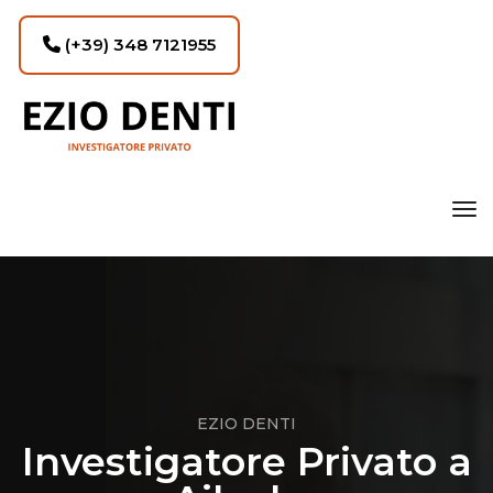
(+39) 348 7121955
tog
EZIO DENTI
Investigatore Privato a