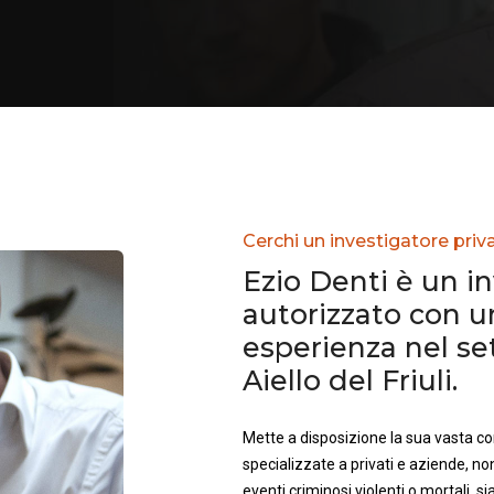
Cerchi un investigatore privat
Ezio Denti è un i
autorizzato con 
esperienza nel se
Aiello del Friuli.
Mette a disposizione la sua vasta 
specializzate a privati e aziende, no
eventi criminosi violenti o mortali, sia 