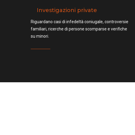
Investigazioni private
Riguardano casi di infedeltà coniugale, controversie
familiari, ricerche di persone scomparse e verifiche
su minori.