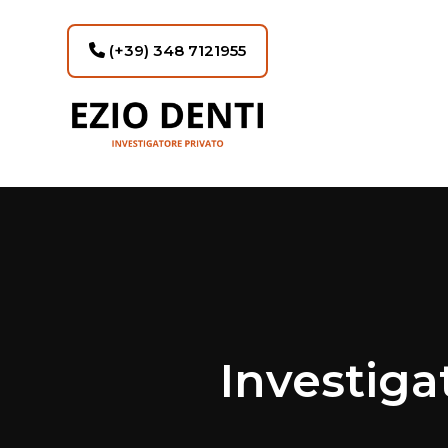
(+39) 348 7121955
Investigat