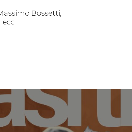
Massimo Bossetti,
, ecc