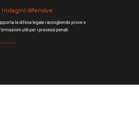
Indagini difensive
pporta la difesa legale raccogliendo prove e
formazioni utili per i processi penali.