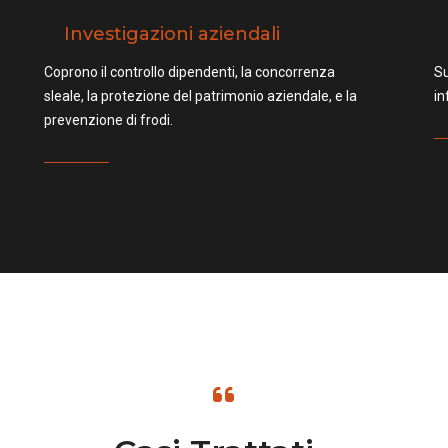
Investigazioni aziendali
Coprono il controllo dipendenti, la concorrenza
Su
sleale, la protezione del patrimonio aziendale, e la
in
prevenzione di frodi.