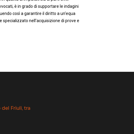
vocati, è in grado di supportare le indagini
uendo così a garantire il diritto a un'equa
e specializzato nell'acquisizione di prove e
el Friuli, tra