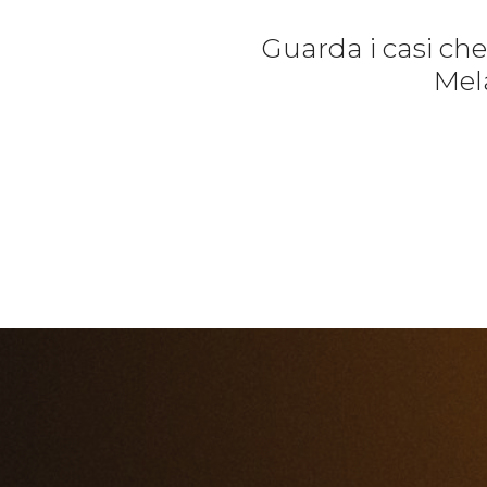
Guarda i casi ch
Mela