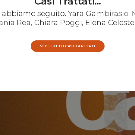
Casi Trattati...
e abbiamo seguito. Yara Gambirasio, 
nia Rea, Chiara Poggi, Elena Celeste
VEDI TUTTI I CASI TRATTATI