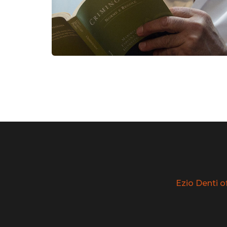
Ezio Denti of