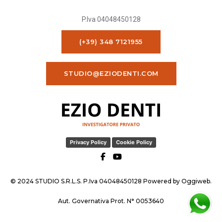
P.Iva 04048450128
(+39) 348 7121955
STUDIO@EZIODENTI.COM
Privacy Policy
Cookie Policy
© 2024 STUDIO S.R.L.S. P.Iva 04048450128 Powered by
Oggiweb
.
Aut. Governativa Prot. N° 0053640