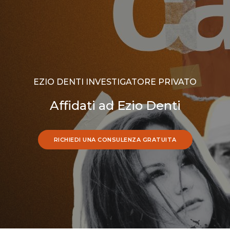
EZIO DENTI INVESTIGATORE PRIVATO
Affidati ad Ezio Denti
RICHIEDI UNA CONSULENZA GRATUITA