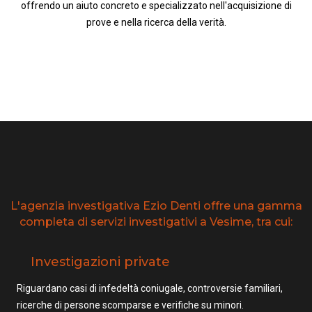
offrendo un aiuto concreto e specializzato nell'acquisizione di
prove e nella ricerca della verità.
L'agenzia investigativa Ezio Denti offre una gamma
completa di servizi investigativi a Vesime, tra cui:
Investigazioni private
Riguardano casi di infedeltà coniugale, controversie familiari,
ricerche di persone scomparse e verifiche su minori.