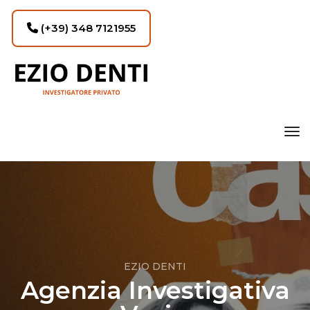
(+39) 348 7121955
tog
EZIO DENTI
Agenzia Investigativa