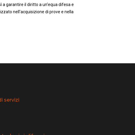
 a garantire il diritto a un'equa difesa e
zzato nell'acquisizione di prove e nella
 servizi