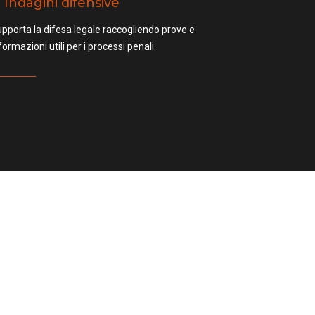
Indagini difensive
pporta la difesa legale raccogliendo prove e
formazioni utili per i processi penali.