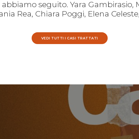
e abbiamo seguito. Yara Gambirasio, 
nia Rea, Chiara Poggi, Elena Celeste
VEDI TUTTI I CASI TRATTATI