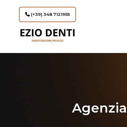
(+39) 348 7121955
Agenzia