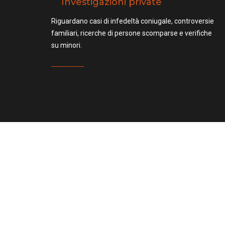
Investigazioni private
Riguardano casi di infedeltà coniugale, controversie
familiari, ricerche di persone scomparse e verifiche
su minori.