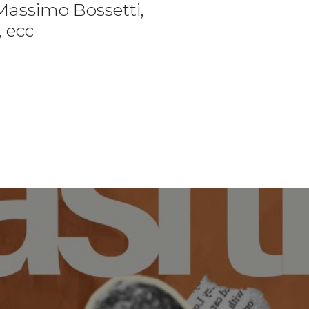
Massimo Bossetti,
, ecc