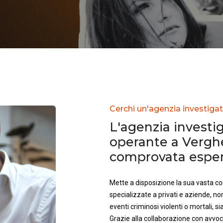
Cerchi un'agenzia investigat
L'agenzia investig
operante a Vergh
comprovata esperi
Mette a disposizione la sua vasta 
specializzate a privati e aziende, no
eventi criminosi violenti o mortali, sia 
Grazie alla collaborazione con avvoca