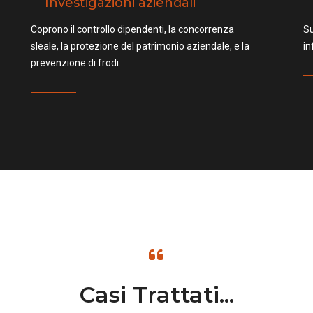
Investigazioni aziendali
Coprono il controllo dipendenti, la concorrenza
Su
sleale, la protezione del patrimonio aziendale, e la
in
prevenzione di frodi.
Casi Trattati...