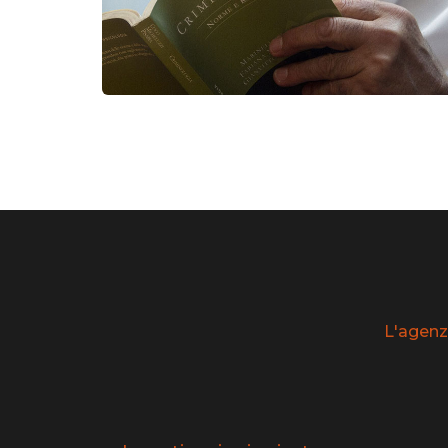
L'agenz