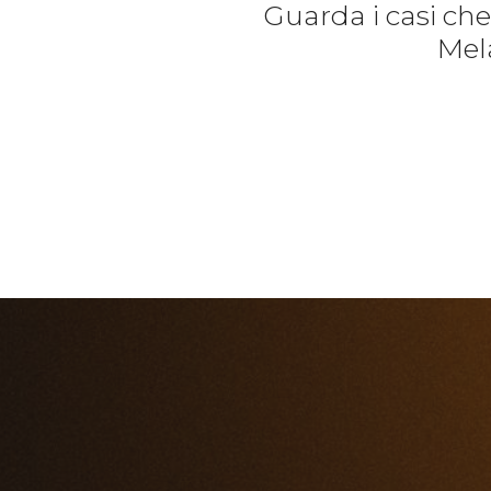
Guarda i casi ch
Mela