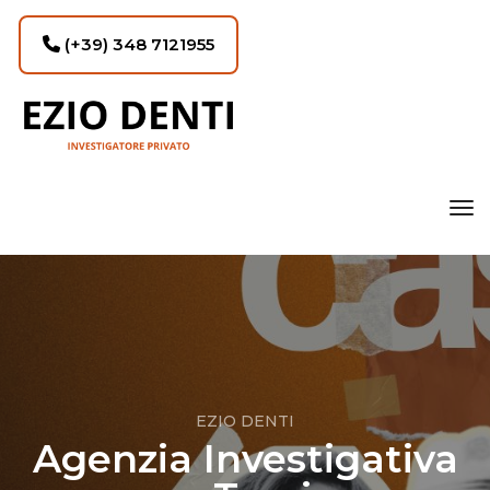
(+39) 348 7121955
tog
EZIO DENTI
Agenzia Investigativa