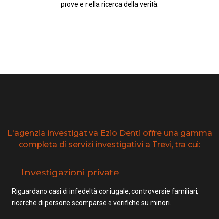
prove e nella ricerca della verità.
L'agenzia investigativa Ezio Denti offre una gamma
completa di servizi investigativi a Trevi, tra cui:
Investigazioni private
Riguardano casi di infedeltà coniugale, controversie familiari,
ricerche di persone scomparse e verifiche su minori.