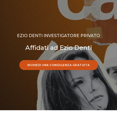
EZIO DENTI INVESTIGATORE PRIVATO
Affidati ad Ezio Denti
RICHIEDI UNA CONSULENZA GRATUITA