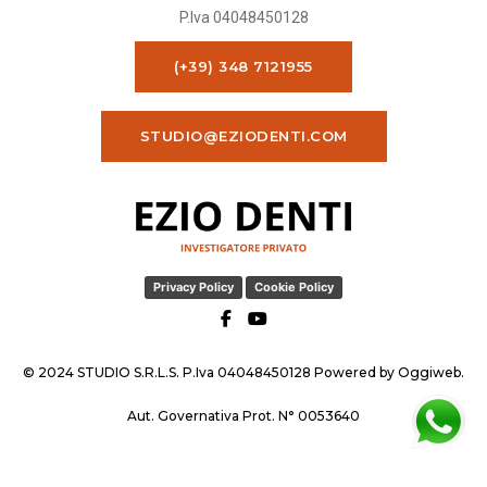
P.Iva 04048450128
(+39) 348 7121955
STUDIO@EZIODENTI.COM
Privacy Policy
Cookie Policy
© 2024 STUDIO S.R.L.S. P.Iva 04048450128 Powered by
Oggiweb
.
Aut. Governativa Prot. N° 0053640