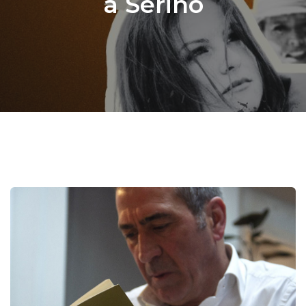
a Serino