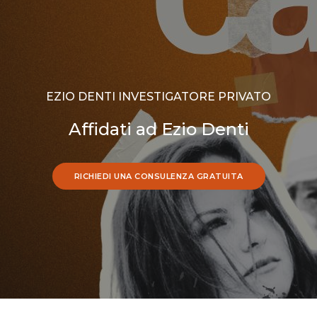
EZIO DENTI INVESTIGATORE PRIVATO
Affidati ad Ezio Denti
RICHIEDI UNA CONSULENZA GRATUITA