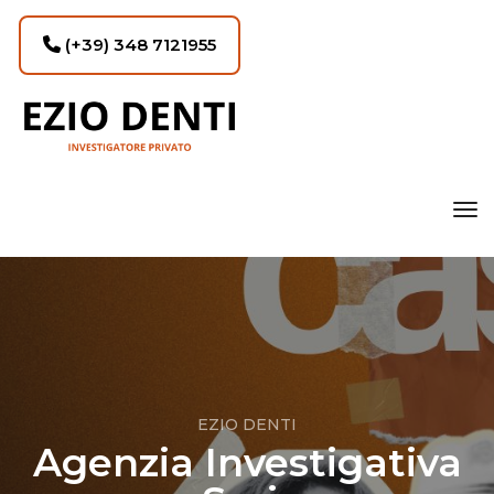
(+39) 348 7121955
tog
EZIO DENTI
Agenzia Investigativa