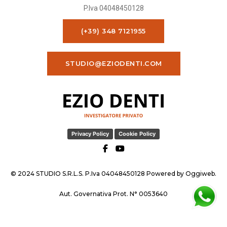
P.Iva 04048450128
(+39) 348 7121955
STUDIO@EZIODENTI.COM
Privacy Policy
Cookie Policy
© 2024 STUDIO S.R.L.S. P.Iva 04048450128 Powered by
Oggiweb
.
Aut. Governativa Prot. N° 0053640