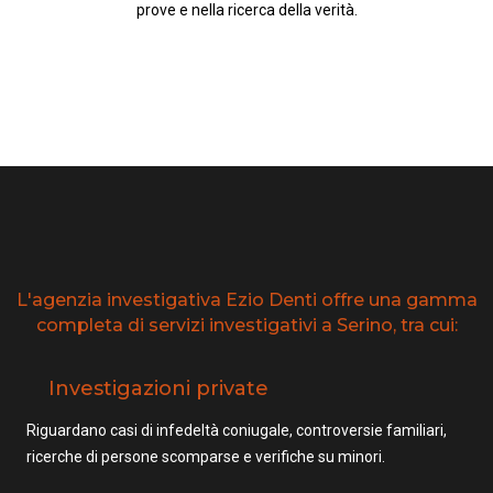
prove e nella ricerca della verità.
L'agenzia investigativa Ezio Denti offre una gamma
completa di servizi investigativi a Serino, tra cui:
Investigazioni private
Riguardano casi di infedeltà coniugale, controversie familiari,
ricerche di persone scomparse e verifiche su minori.