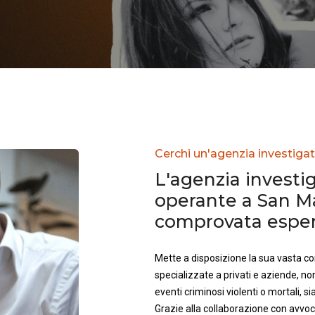
Cerchi un'agenzia investiga
L'agenzia investig
operante a San M
comprovata esperi
Mette a disposizione la sua vasta 
specializzate a privati e aziende, no
eventi criminosi violenti o mortali, sia 
Grazie alla collaborazione con avvoca