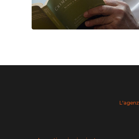
L'agenz