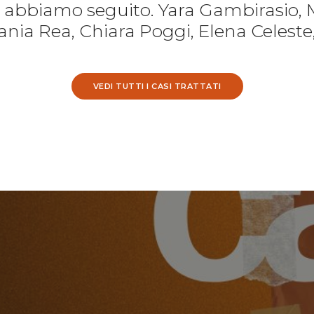
e abbiamo seguito. Yara Gambirasio, 
nia Rea, Chiara Poggi, Elena Celeste
VEDI TUTTI I CASI TRATTATI