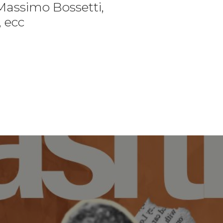
Massimo Bossetti,
, ecc