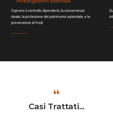
Investigazioni aziendali
Coprono il controllo dipendenti, la concorrenza
Su
sleale, la protezione del patrimonio aziendale, e la
in
prevenzione di frodi.
Casi Trattati...