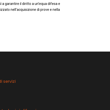
 a garantire il diritto a un'equa difesa e
zzato nell'acquisizione di prove e nella
 servizi