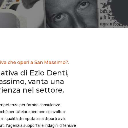
tiva che operi a San Massimo?.
ativa di Ezio Denti,
assimo, vanta una
enza nel settore.
competenza per fornire consulenze
nché per tutelare persone coinvolte in
in qualità di imputati sia di parti civili.
ti, l'agenzia supporta le indagini difensive