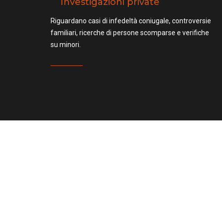
Investigazioni private
Riguardano casi di infedeltà coniugale, controversie
familiari, ricerche di persone scomparse e verifiche
su minori.