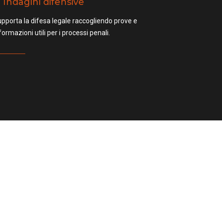
Indagini difensive
pporta la difesa legale raccogliendo prove e
formazioni utili per i processi penali.