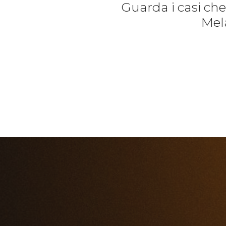
Guarda i casi ch
Mela