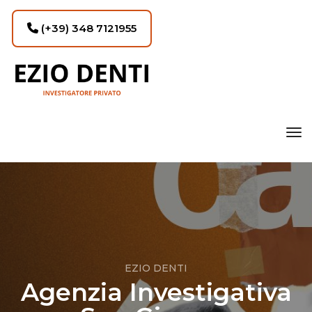
(+39) 348 7121955
tog
EZIO DENTI
Agenzia Investigativa