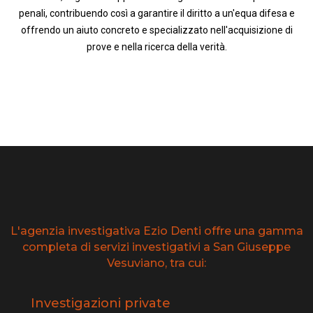
penali, contribuendo così a garantire il diritto a un'equa difesa e
offrendo un aiuto concreto e specializzato nell'acquisizione di
prove e nella ricerca della verità.
L'agenzia investigativa Ezio Denti offre una gamma
completa di servizi investigativi a San Giuseppe
Vesuviano, tra cui:
Investigazioni private