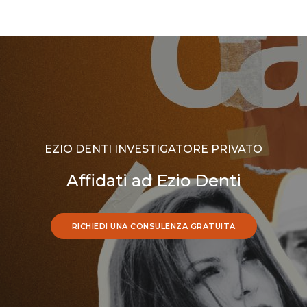
EZIO DENTI INVESTIGATORE PRIVATO
Affidati ad Ezio Denti
RICHIEDI UNA CONSULENZA GRATUITA