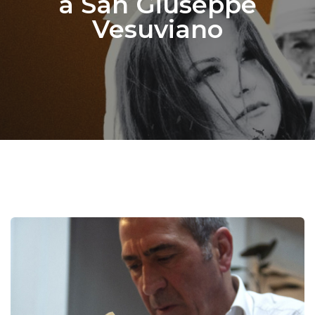
a San Giuseppe
Vesuviano