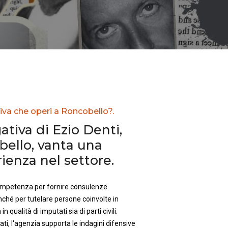
iva che operi a Roncobello?.
ativa di Ezio Denti,
ello, vanta una
enza nel settore.
competenza per fornire consulenze
nché per tutelare persone coinvolte in
in qualità di imputati sia di parti civili.
ti, l'agenzia supporta le indagini difensive