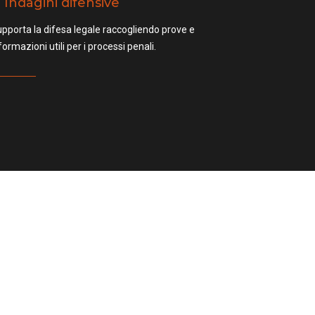
Indagini difensive
pporta la difesa legale raccogliendo prove e
formazioni utili per i processi penali.