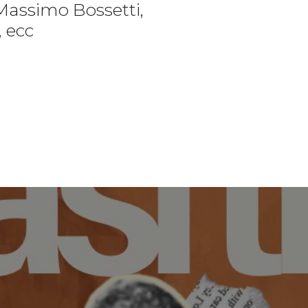
Massimo Bossetti,
, ecc