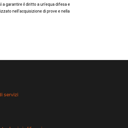
 a garantire il diritto a un'equa difesa e
zzato nell'acquisizione di prove e nella
 servizi