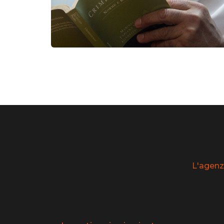
L'agenz