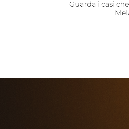
Guarda i casi ch
Mela