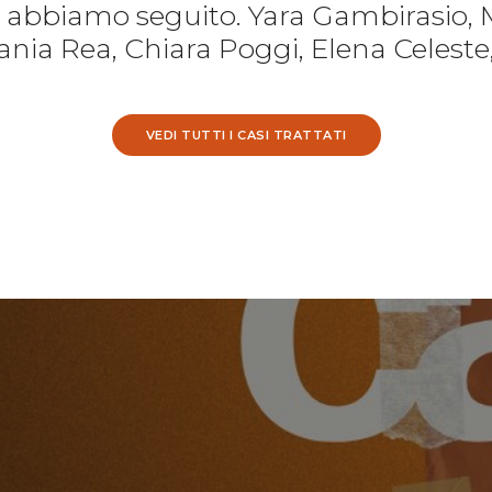
e abbiamo seguito. Yara Gambirasio, 
nia Rea, Chiara Poggi, Elena Celeste
VEDI TUTTI I CASI TRATTATI