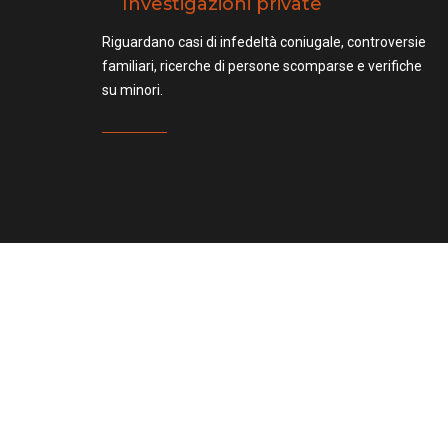
Investigazioni private
Riguardano casi di infedeltà coniugale, controversie
familiari, ricerche di persone scomparse e verifiche
su minori.