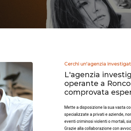
Cerchi un'agenzia investigat
L'agenzia investig
operante a Roncob
comprovata esperi
Mette a disposizione la sua vasta 
specializzate a privati e aziende, no
eventi criminosi violenti o mortali, sia 
Grazie alla collaborazione con avvoca