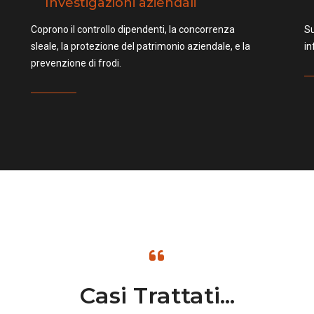
Investigazioni aziendali
Coprono il controllo dipendenti, la concorrenza
Su
sleale, la protezione del patrimonio aziendale, e la
in
prevenzione di frodi.
Casi Trattati...