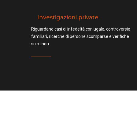
Investigazioni private
Riguardano casi di infedeltà coniugale, controversie
familiari, ricerche di persone scomparse e verifiche
su minori.