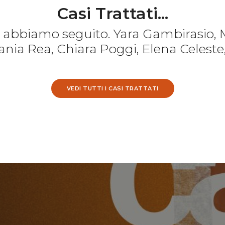
Casi Trattati...
e abbiamo seguito. Yara Gambirasio, 
nia Rea, Chiara Poggi, Elena Celeste
VEDI TUTTI I CASI TRATTATI