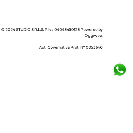
© 2024 STUDIO S.R.L.S. P.Iva 04048450128 Powered by
Oggiweb
.
Aut. Governativa Prot. N° 0053640