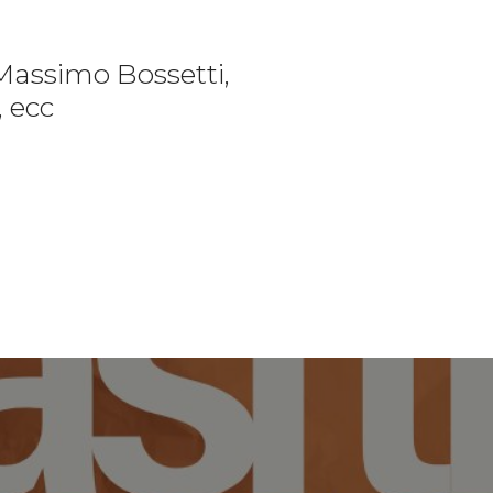
Massimo Bossetti,
, ecc