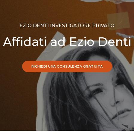
EZIO DENTI INVESTIGATORE PRIVATO
Affidati ad Ezio Denti
RICHIEDI UNA CONSULENZA GRATUITA