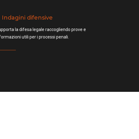
Indagini difensive
pporta la difesa legale raccogliendo prove e
formazioni utili per i processi penali.