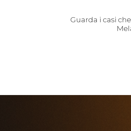
Guarda i casi ch
Mela