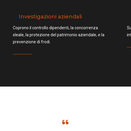
Investigazioni aziendali
Coprono il controllo dipendenti, la concorrenza
Su
sleale, la protezione del patrimonio aziendale, e la
in
prevenzione di frodi.