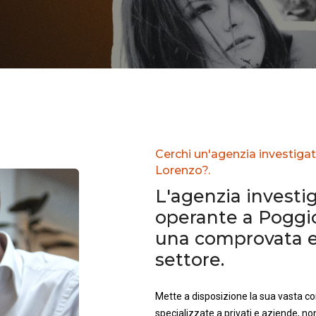
Cerchi un'agenzia investiga
Lorenzo?.
L'agenzia investig
operante a Poggi
una comprovata e
settore.
Mette a disposizione la sua vasta 
specializzate a privati e aziende, no