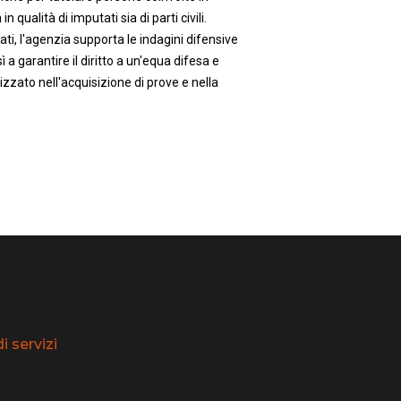
in qualità di imputati sia di parti civili.
ti, l'agenzia supporta le indagini difensive
 a garantire il diritto a un'equa difesa e
zzato nell'acquisizione di prove e nella
 servizi