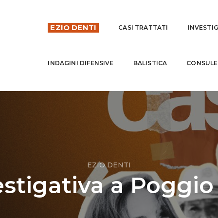
EZIO DENTI
CASI TRATTATI
INVESTI
INDAGINI DIFENSIVE
BALISTICA
CONSULE
EZIO DENTI
stigativa a Poggi