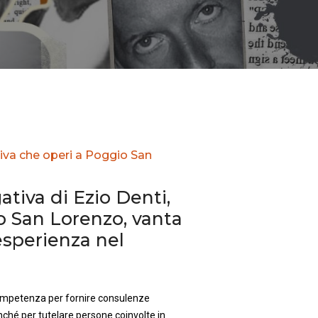
tiva che operi a Poggio San
ativa di Ezio Denti,
o San Lorenzo, vanta
sperienza nel
competenza per fornire consulenze
nché per tutelare persone coinvolte in