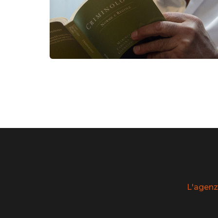
L'agenz