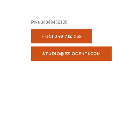
P.Iva 04048450128
(+39) 348 7121955
STUDIO@EZIODENTI.COM