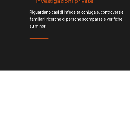
Investigazioni private
Riguardano casi di infedeltà coniugale, controversie
familiari, ricerche di persone scomparse e verifiche
su minori.