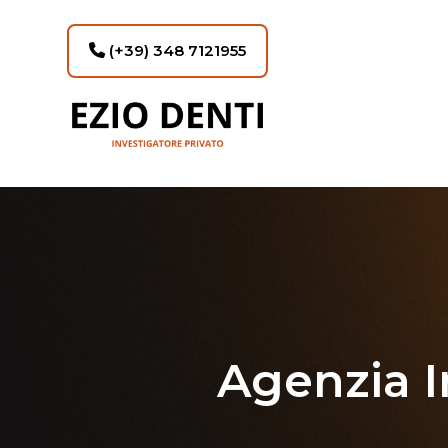
(+39) 348 7121955
Agenzia I