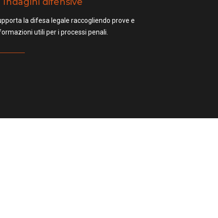
Indagini difensive
pporta la difesa legale raccogliendo prove e
formazioni utili per i processi penali.