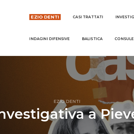
EZIO DENTI
CASI TRATTATI
INVESTI
INDAGINI DIFENSIVE
BALISTICA
CONSULE
EZIO DENTI
nvestigativa a Piev