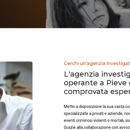
Cerchi un'agenzia investigat
L'agenzia investig
operante a Pieve 
comprovata esperi
Mette a disposizione la sua vasta 
specializzate a privati e aziende, no
eventi criminosi violenti o mortali, sia 
Grazie alla collaborazione con avvoca