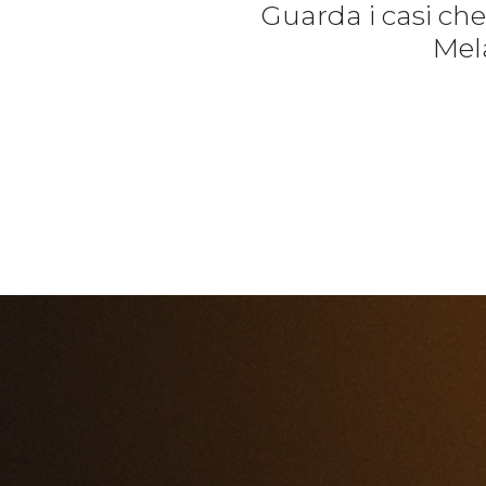
Guarda i casi ch
Mela