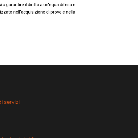
 a garantire il diritto a un'equa difesa e
zzato nell'acquisizione di prove e nella
 servizi