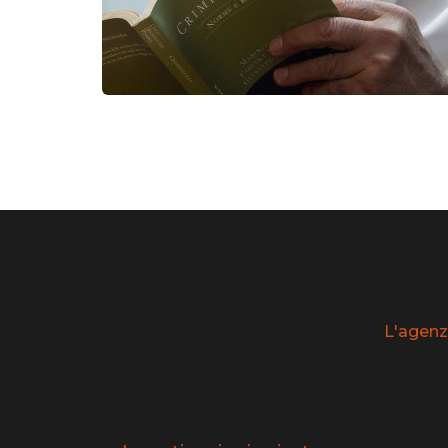
L'agenz