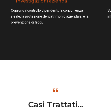
Investigazioni aziendali
Coprono il controllo dipendenti, la concorrenza
Su
sleale, la protezione del patrimonio aziendale, e la
in
prevenzione di frodi.
Casi Trattati...