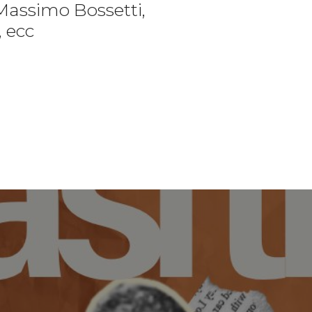
Massimo Bossetti,
, ecc