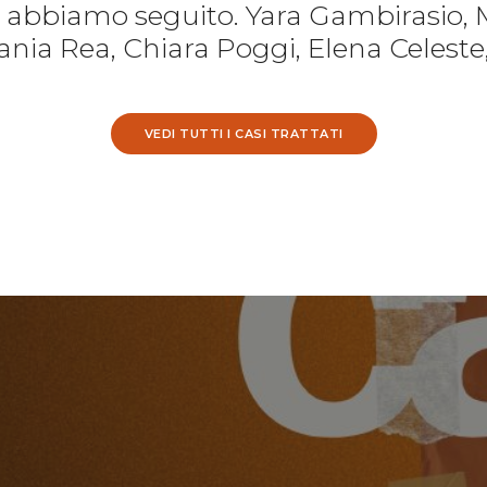
e abbiamo seguito. Yara Gambirasio, 
nia Rea, Chiara Poggi, Elena Celeste
VEDI TUTTI I CASI TRATTATI