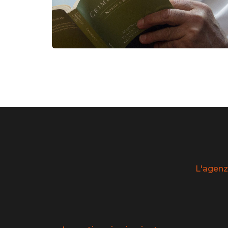
L'agenz