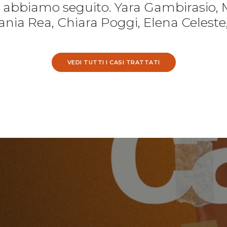
e abbiamo seguito. Yara Gambirasio, 
nia Rea, Chiara Poggi, Elena Celeste
VEDI TUTTI I CASI TRATTATI