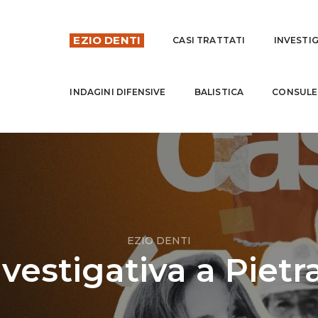
EZIO DENTI
CASI TRATTATI
INVESTI
INDAGINI DIFENSIVE
BALISTICA
CONSULE
EZIO DENTI
vestigativa a Pietra