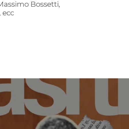
Massimo Bossetti,
, ecc