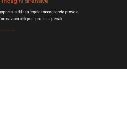
Indagini difensive
pporta la difesa legale raccogliendo prove e
formazioni utili per i processi penali.