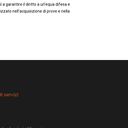
 a garantire il diritto a un'equa difesa e
zzato nell'acquisizione di prove e nella
 servizi