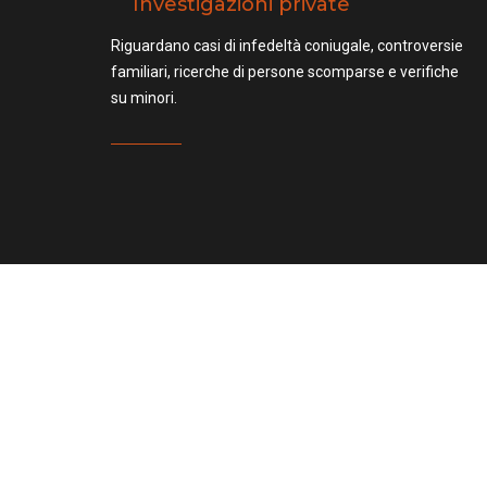
Investigazioni private
Riguardano casi di infedeltà coniugale, controversie
familiari, ricerche di persone scomparse e verifiche
su minori.