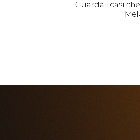
Guarda i casi ch
Mela