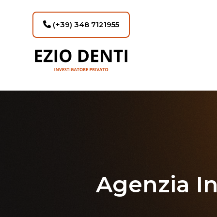
(+39) 348 7121955
Agenzia In