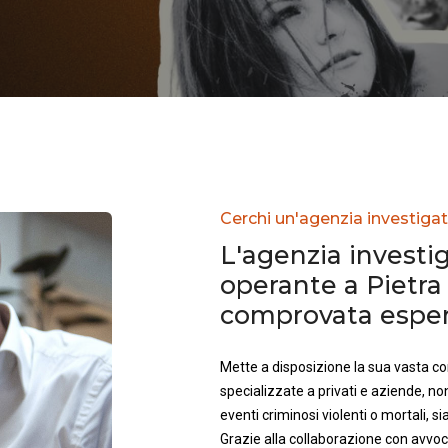
Cerchi un'agenzia investigati
L'agenzia investig
operante a Pietra 
comprovata esperi
Mette a disposizione la sua vasta 
specializzate a privati e aziende, no
eventi criminosi violenti o mortali, sia 
Grazie alla collaborazione con avvoca