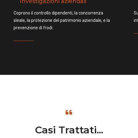
Investigazioni aziendali
Coprono il controllo dipendenti, la concorrenza
Su
sleale, la protezione del patrimonio aziendale, e la
in
prevenzione di frodi.
Casi Trattati...