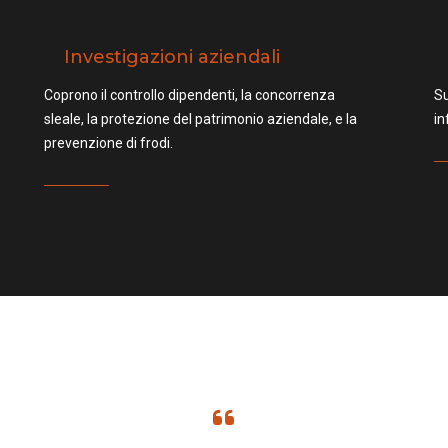
Investigazioni aziendali
Coprono il controllo dipendenti, la concorrenza
Su
sleale, la protezione del patrimonio aziendale, e la
in
prevenzione di frodi.