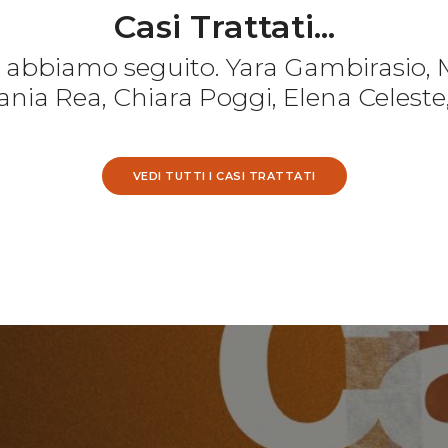
Casi Trattati...
e abbiamo seguito. Yara Gambirasio, 
nia Rea, Chiara Poggi, Elena Celeste
VEDI TUTTI I CASI TRATTATI