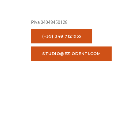
P.Iva 04048450128
(+39) 348 7121955
STUDIO@EZIODENTI.COM