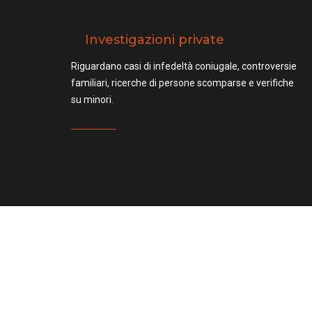
Investigazioni private
Riguardano casi di infedeltà coniugale, controversie
familiari, ricerche di persone scomparse e verifiche
su minori.