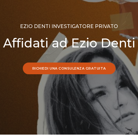
EZIO DENTI INVESTIGATORE PRIVATO
Affidati ad Ezio Denti
RICHIEDI UNA CONSULENZA GRATUITA