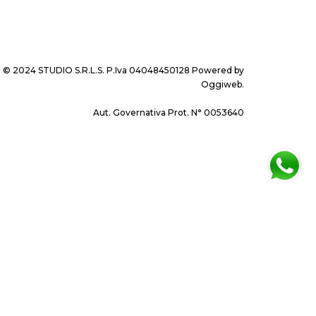
© 2024 STUDIO S.R.L.S. P.Iva 04048450128 Powered by
Oggiweb
.
Aut. Governativa Prot. N° 0053640