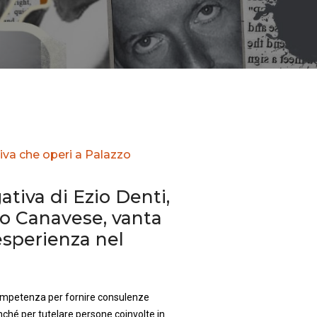
iva che operi a Palazzo
ativa di Ezio Denti,
zo Canavese, vanta
sperienza nel
competenza per fornire consulenze
nché per tutelare persone coinvolte in