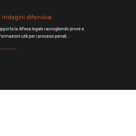
Indagini difensive
pporta la difesa legale raccogliendo prove e
formazioni utili per i processi penali.