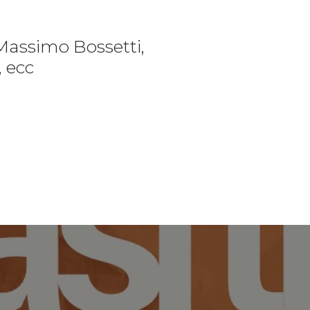
Massimo Bossetti,
, ecc