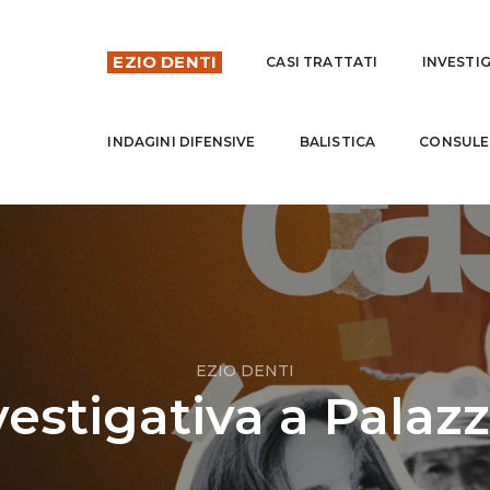
EZIO DENTI
CASI TRATTATI
INVESTI
INDAGINI DIFENSIVE
BALISTICA
CONSULE
EZIO DENTI
vestigativa a Palaz