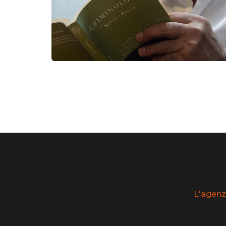
L'agenz