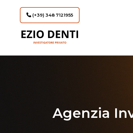
(+39) 348 7121955
Agenzia In