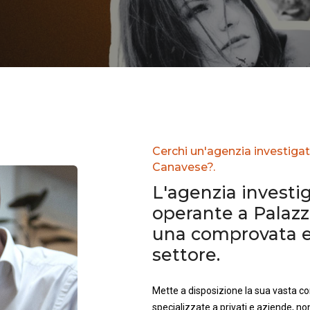
Cerchi un'agenzia investigat
Canavese?.
L'agenzia investig
operante a Palaz
una comprovata e
settore.
Mette a disposizione la sua vasta 
specializzate a privati e aziende, no