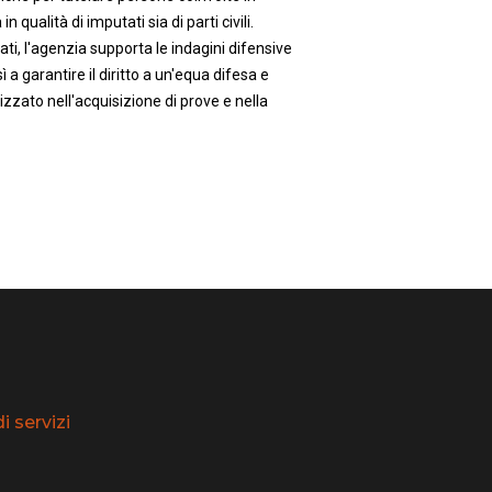
in qualità di imputati sia di parti civili.
ti, l'agenzia supporta le indagini difensive
 a garantire il diritto a un'equa difesa e
zzato nell'acquisizione di prove e nella
 servizi