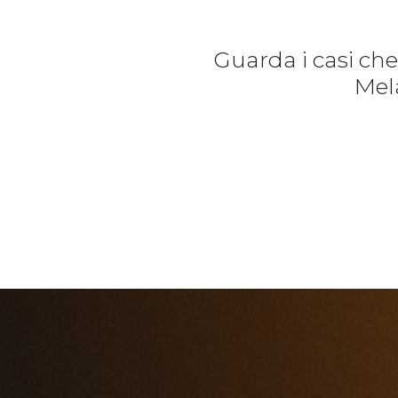
Guarda i casi ch
Mela