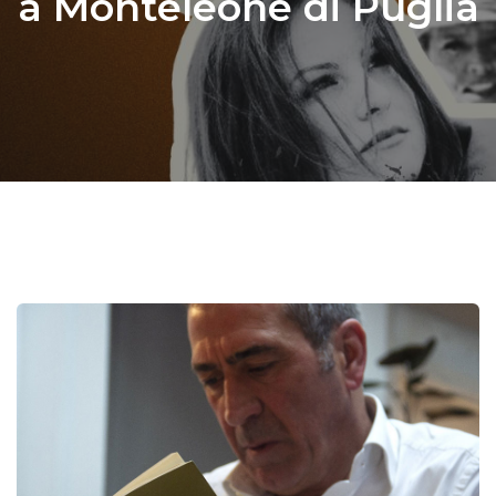
a Monteleone di Puglia