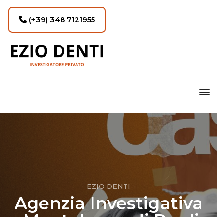
(+39) 348 7121955
tog
EZIO DENTI
Agenzia Investigativa