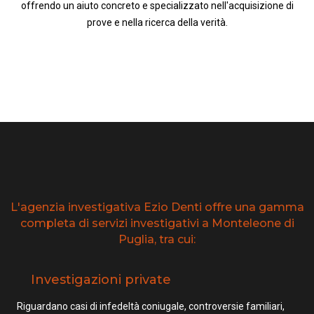
offrendo un aiuto concreto e specializzato nell'acquisizione di
prove e nella ricerca della verità.
L'agenzia investigativa Ezio Denti offre una gamma
completa di servizi investigativi a Monteleone di
Puglia, tra cui:
Investigazioni private
Riguardano casi di infedeltà coniugale, controversie familiari,