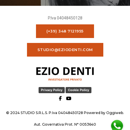
P.Iva 04048450128
(+39) 348 7121955
STUDIO@EZIODENTI.COM
Privacy Policy
Cookie Policy
© 2024 STUDIO S.R.L.S. P.Iva 04048450128 Powered by
Oggiweb
.
Aut. Governativa Prot. N° 0053640