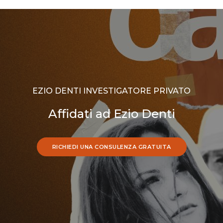
EZIO DENTI INVESTIGATORE PRIVATO
Affidati ad Ezio Denti
RICHIEDI UNA CONSULENZA GRATUITA