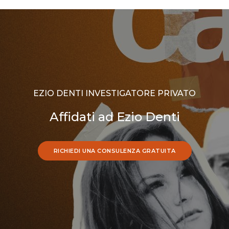
EZIO DENTI INVESTIGATORE PRIVATO
Affidati ad Ezio Denti
RICHIEDI UNA CONSULENZA GRATUITA