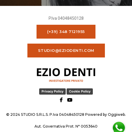
P.Iva 04048450128
(+39) 348 7121955
STUDIO@EZIODENTI.COM
Privacy Policy
Cookie Policy
© 2024 STUDIO S.R.L.S. P.Iva 04048450128 Powered by
Oggiweb
.
Aut. Governativa Prot. N° 0053640