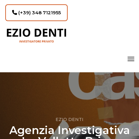
(+39) 348 7121955
tog
EZIO DENTI
Agenzia Investigativa