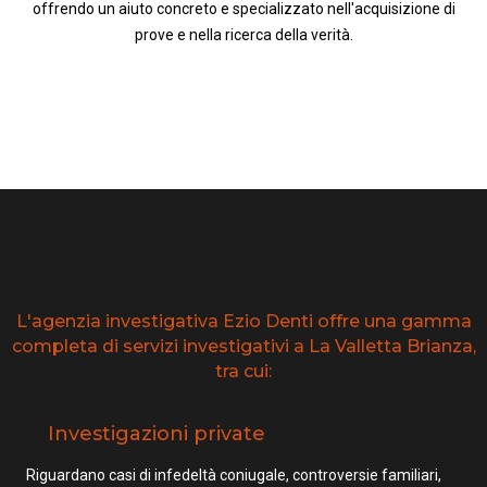
offrendo un aiuto concreto e specializzato nell'acquisizione di
prove e nella ricerca della verità.
L'agenzia investigativa Ezio Denti offre una gamma
completa di servizi investigativi a La Valletta Brianza,
tra cui:
Investigazioni private
Riguardano casi di infedeltà coniugale, controversie familiari,