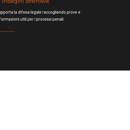
Indagini difensive
pporta la difesa legale raccogliendo prove e
formazioni utili per i processi penali.