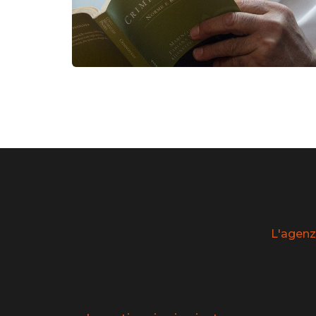
L'agenz