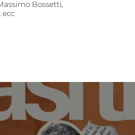
Massimo Bossetti,
, ecc