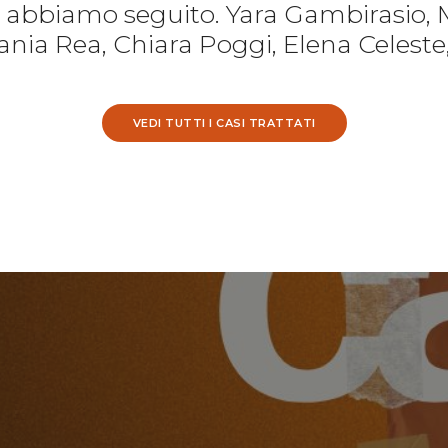
e abbiamo seguito. Yara Gambirasio, 
nia Rea, Chiara Poggi, Elena Celeste
VEDI TUTTI I CASI TRATTATI