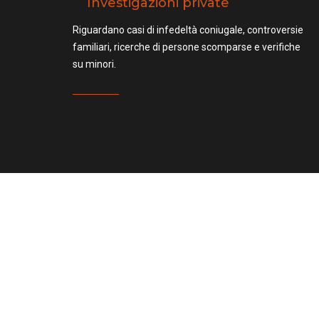
Investigazioni private
Riguardano casi di infedeltà coniugale, controversie
familiari, ricerche di persone scomparse e verifiche
su minori.