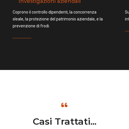
Investigazioni aziendali
Coprono il controllo dipendenti, la concorrenza
Su
sleale, la protezione del patrimonio aziendale, e la
in
prevenzione di frodi.
Casi Trattati...