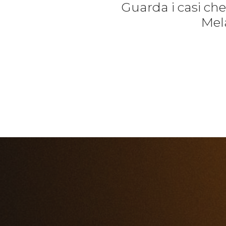
Guarda i casi ch
Mela