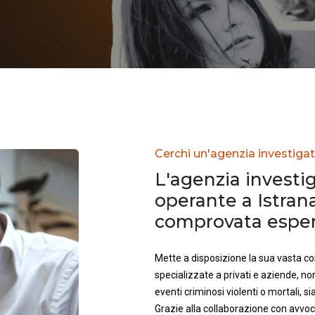
Cerchi un'agenzia investigati
L'agenzia investig
operante a Istran
comprovata esperi
Mette a disposizione la sua vasta 
specializzate a privati e aziende, no
eventi criminosi violenti o mortali, sia 
Grazie alla collaborazione con avvoca