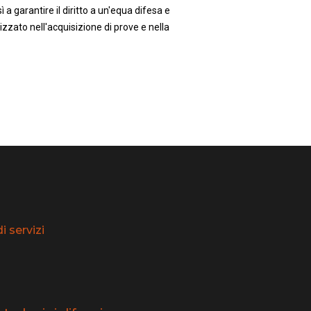
 a garantire il diritto a un'equa difesa e
zzato nell'acquisizione di prove e nella
 servizi