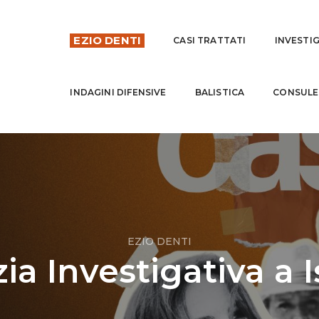
EZIO DENTI
CASI TRATTATI
INVESTI
INDAGINI DIFENSIVE
BALISTICA
CONSULE
EZIO DENTI
ia Investigativa a I