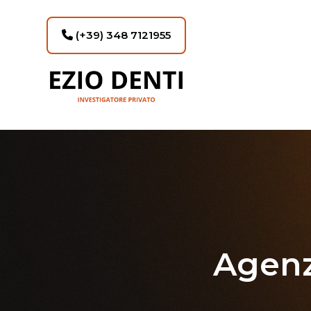
(+39) 348 7121955
Agenz