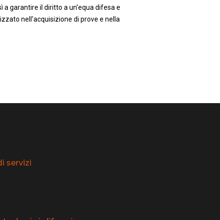
 a garantire il diritto a un'equa difesa e
zzato nell'acquisizione di prove e nella
 servizi