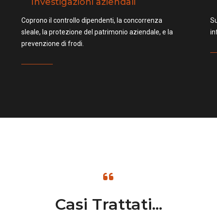
Investigazioni aziendali
Coprono il controllo dipendenti, la concorrenza
Su
sleale, la protezione del patrimonio aziendale, e la
in
prevenzione di frodi.
Casi Trattati...