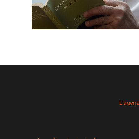
L'agenz