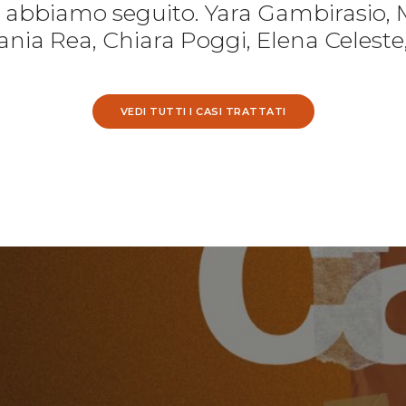
e abbiamo seguito. Yara Gambirasio, 
nia Rea, Chiara Poggi, Elena Celeste
VEDI TUTTI I CASI TRATTATI