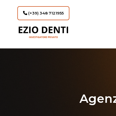
(+39) 348 7121955
Agenz