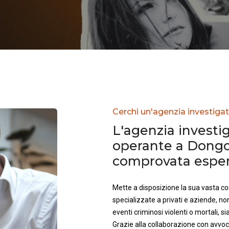
Cerchi un'agenzia investigat
L'agenzia investig
operante a Dongo
comprovata esperi
Mette a disposizione la sua vasta 
specializzate a privati e aziende, no
eventi criminosi violenti o mortali, sia 
Grazie alla collaborazione con avvoca