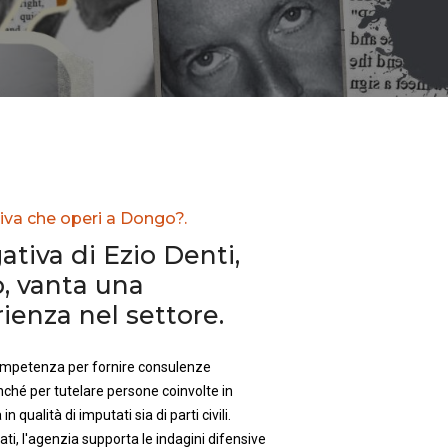
iva che operi a Dongo?.
ativa di Ezio Denti,
, vanta una
enza nel settore.
competenza per fornire consulenze
nché per tutelare persone coinvolte in
in qualità di imputati sia di parti civili.
ti, l'agenzia supporta le indagini difensive