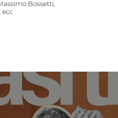
Massimo Bossetti,
, ecc