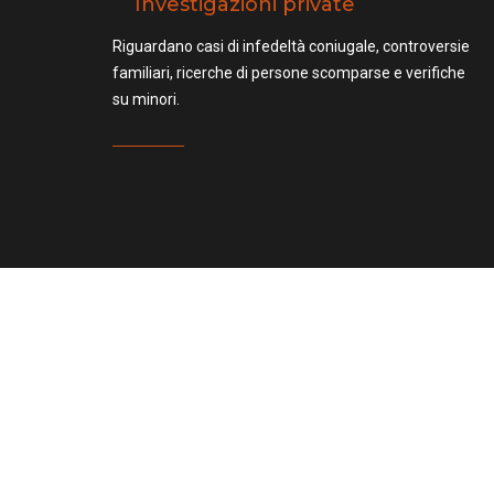
Investigazioni private
Riguardano casi di infedeltà coniugale, controversie
familiari, ricerche di persone scomparse e verifiche
su minori.