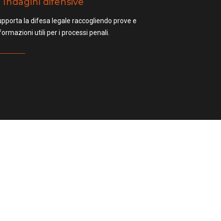
Indagini difensive
pporta la difesa legale raccogliendo prove e
formazioni utili per i processi penali.