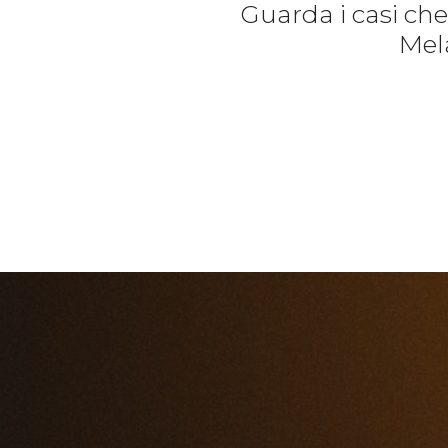
Guarda i casi ch
Mela