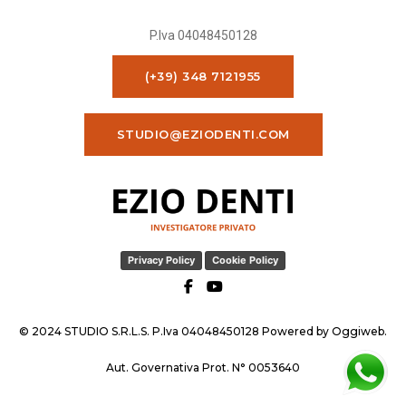
P.Iva 04048450128
(+39) 348 7121955
STUDIO@EZIODENTI.COM
Privacy Policy
Cookie Policy
© 2024 STUDIO S.R.L.S. P.Iva 04048450128 Powered by
Oggiweb
.
Aut. Governativa Prot. N° 0053640