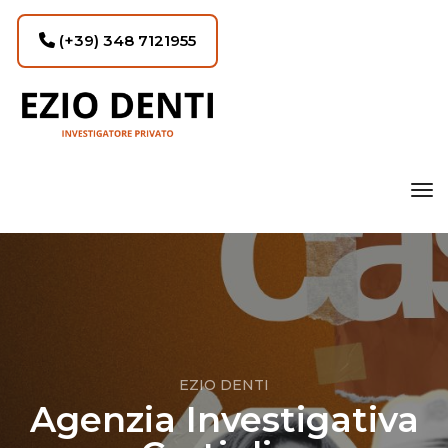
(+39) 348 7121955
tog
EZIO DENTI
Agenzia Investigativa