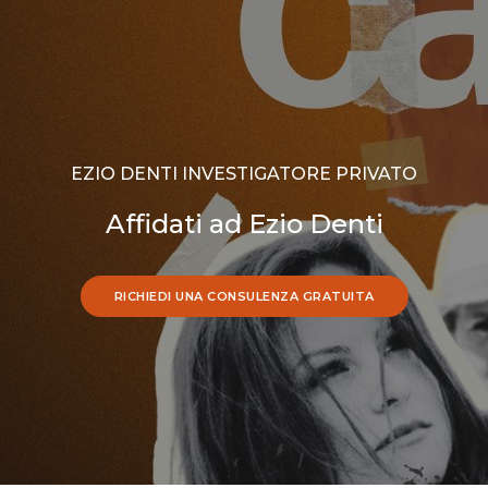
EZIO DENTI INVESTIGATORE PRIVATO
Affidati ad Ezio Denti
RICHIEDI UNA CONSULENZA GRATUITA