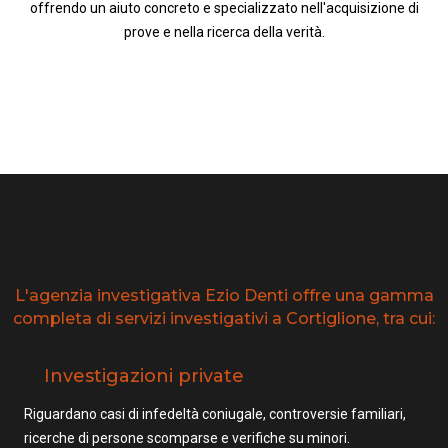
offrendo un aiuto concreto e specializzato nell'acquisizione di
prove e nella ricerca della verità.
L'agenzia investigativa Ezio Denti offre una gamma
completa di servizi investigativi a Cortiglione, tra cui:
Investigazioni private
Riguardano casi di infedeltà coniugale, controversie familiari,
ricerche di persone scomparse e verifiche su minori.