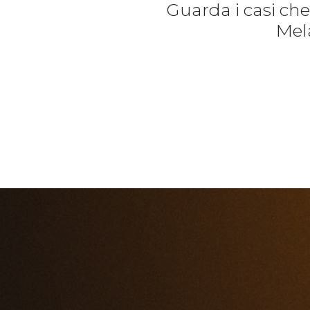
Guarda i casi ch
Mela