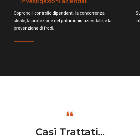
Investigazioni aziendali
Coprono il controllo dipendenti, la concorrenza
Su
sleale, la protezione del patrimonio aziendale, e la
in
prevenzione di frodi.
Casi Trattati...