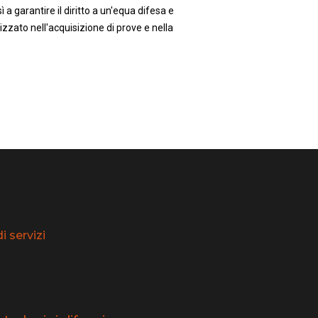
 a garantire il diritto a un'equa difesa e
zzato nell'acquisizione di prove e nella
 servizi