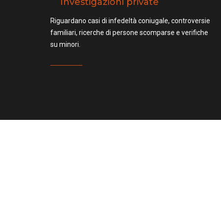
Investigazioni private
Riguardano casi di infedeltà coniugale, controversie
familiari, ricerche di persone scomparse e verifiche
su minori.