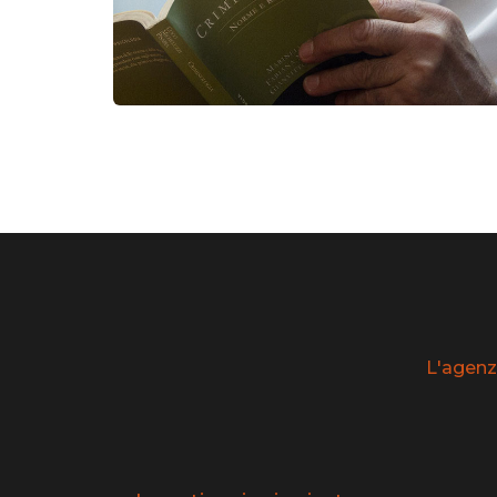
L'agenz