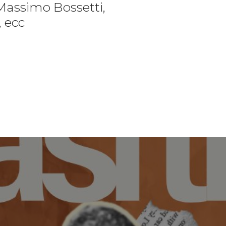
Massimo Bossetti,
, ecc