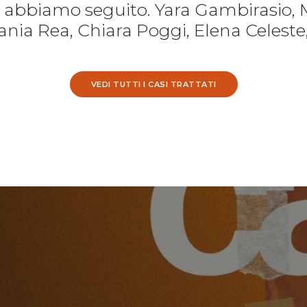
e abbiamo seguito. Yara Gambirasio, 
nia Rea, Chiara Poggi, Elena Celeste
VEDI TUTTI I CASI TRATTATI