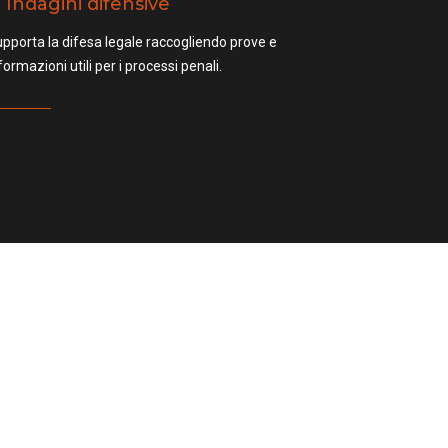
Indagini difensive
pporta la difesa legale raccogliendo prove e
formazioni utili per i processi penali.