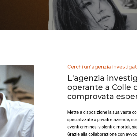
Cerchi un'agenzia investigati
L'agenzia investig
operante a Colle d
comprovata esperi
Mette a disposizione la sua vasta 
specializzate a privati e aziende, no
eventi criminosi violenti o mortali, sia 
Grazie alla collaborazione con avvoca