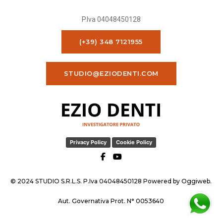
P.Iva 04048450128
(+39) 348 7121955
STUDIO@EZIODENTI.COM
Privacy Policy
Cookie Policy
© 2024 STUDIO S.R.L.S. P.Iva 04048450128 Powered by
Oggiweb
.
Aut. Governativa Prot. N° 0053640