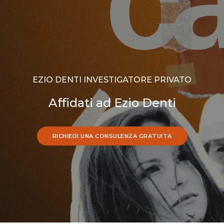
EZIO DENTI INVESTIGATORE PRIVATO
Affidati ad Ezio Denti
RICHIEDI UNA CONSULENZA GRATUITA