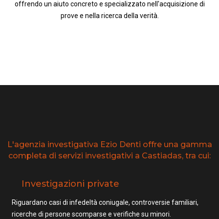
offrendo un aiuto concreto e specializzato nell'acquisizione di
prove e nella ricerca della verità.
L'agenzia investigativa Ezio Denti offre una gamma
completa di servizi investigativi a Castiadas, tra cui:
Investigazioni private
Riguardano casi di infedeltà coniugale, controversie familiari,
ricerche di persone scomparse e verifiche su minori.