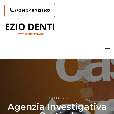
(+39) 348 7121955
tog
EZIO DENTI
Agenzia Investigativa